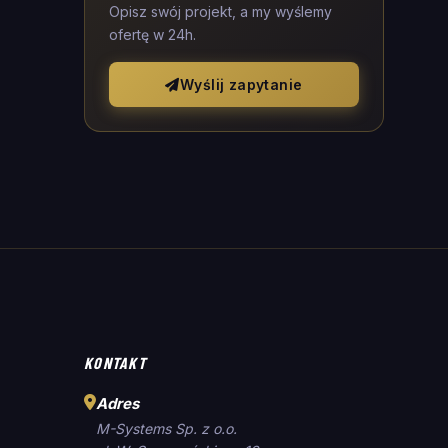
Opisz swój projekt, a my wyślemy
ofertę w 24h.
Wyślij zapytanie
KONTAKT
Adres
M-Systems Sp. z o.o.