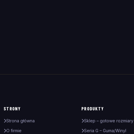
Czytaj więcej
STRONY
PRODUKTY
Strona główna
Sklep – gotowe rozmiary
O firmie
Seria G – Guma/Winyl