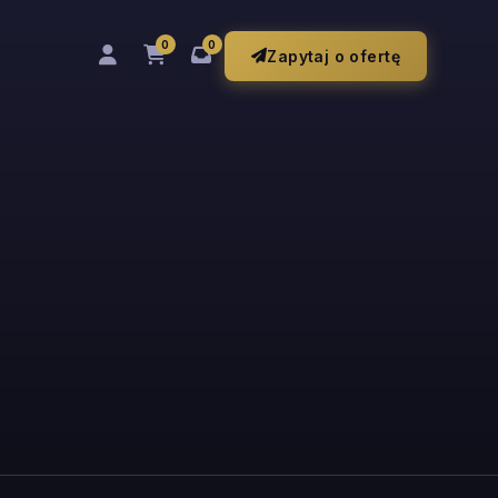
0
0
Zapytaj o ofertę