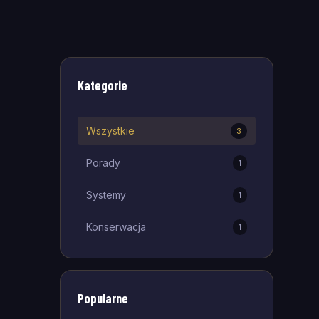
Kategorie
Wszystkie
3
Porady
1
Systemy
1
Konserwacja
1
Popularne