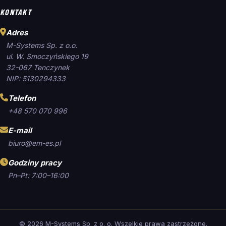
KONTAKT
Adres
M-Systems Sp. z o.o.
ul. W. Smoczyńskiego 19
32-067 Tenczynek
NIP: 5130294333
Telefon
+48 570 070 996
E-mail
biuro@em-es.pl
Godziny pracy
Pn–Pt: 7:00–16:00
©
2026
M-Systems Sp. z o. o. Wszelkie prawa zastrzeżone.