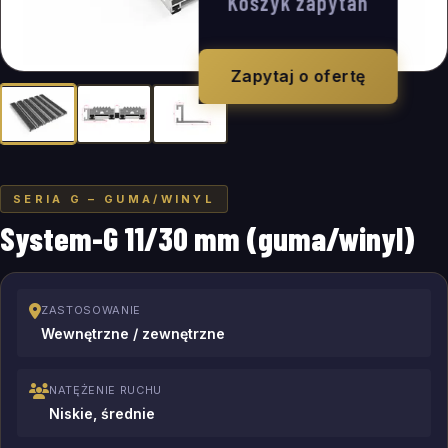
Koszyk zapytań
Zapytaj o ofertę
SERIA G – GUMA/WINYL
System-G 11/30 mm (guma/winyl)
ZASTOSOWANIE
Wewnętrzne / zewnętrzne
NATĘŻENIE RUCHU
Niskie, średnie