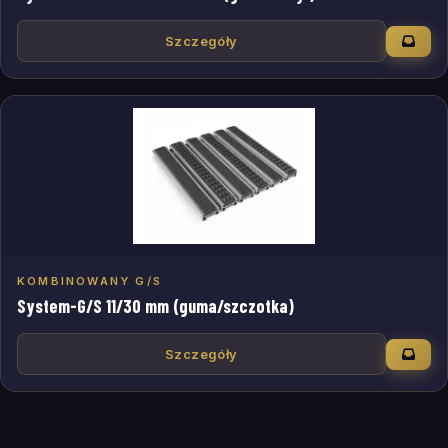
Szczegóły
KOMBINOWANY G/S
System-G/S 11/30 mm (guma/szczotka)
Szczegóły