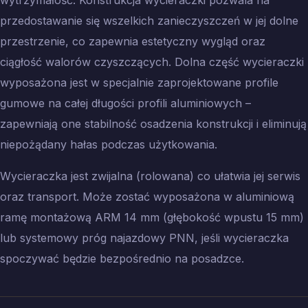
wytrzymałość. Konstrukcja wycieraczki pozwala na
przedostawanie się wszelkich zanieczyszczeń w jej dolne
przestrzenie, co zapewnia estetyczny wygląd oraz
ciągłość walorów czyszczących. Dolna część wycieraczki
wyposażona jest w specjalnie zaprojektowane profile
gumowe na całej długości profili aluminiowych –
zapewniają one stabilność osadzenia konstrukcji i eliminują
niepożądany hałas podczas użytkowania.
Wycieraczka jest zwijalna (rolowana) co ułatwia jej serwis
oraz transport. Może zostać wyposażona w aluminiową
ramę montażową ARM 14 mm (głębokość wpustu 15 mm)
lub systemowy próg najazdowy PNN, jeśli wycieraczka
spoczywać będzie bezpośrednio na posadzce.