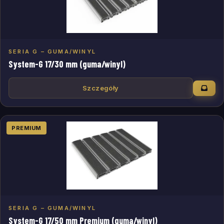
SERIA G – GUMA/WINYL
System-G 17/30 mm (guma/winyl)
Szczegóły
PREMIUM
SERIA G – GUMA/WINYL
System-G 17/50 mm Premium (guma/winyl)