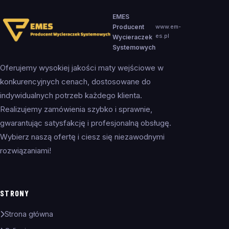
EMES
Producent
www.em-
es.pl
Wycieraczek
Systemowych
Oferujemy wysokiej jakości maty wejściowe w
konkurencyjnych cenach, dostosowane do
indywidualnych potrzeb każdego klienta.
Realizujemy zamówienia szybko i sprawnie,
gwarantując satysfakcję i profesjonalną obsługę.
Wybierz naszą ofertę i ciesz się niezawodnymi
rozwiązaniami!
STRONY
Strona główna