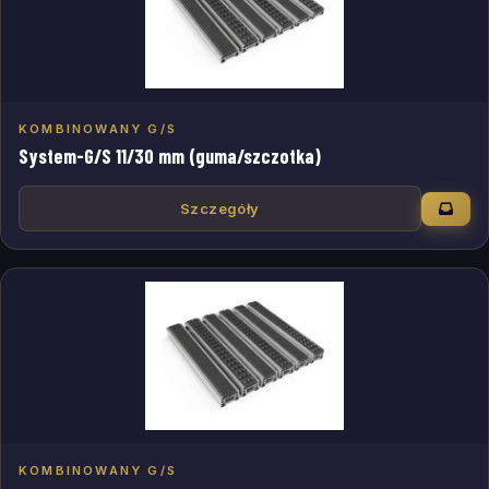
KOMBINOWANY G/S
System-G/S 11/30 mm (guma/szczotka)
Szczegóły
KOMBINOWANY G/S