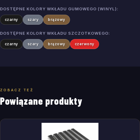
DOSTĘPNE KOLORY WKŁADU GUMOWEGO (WINYL)
:
czarny
szary
brązowy
DOSTĘPNE KOLORY WKŁADU SZCZOTKOWEGO
:
czarny
szary
brązowy
czerwony
ZOBACZ TEŻ
Powiązane produkty