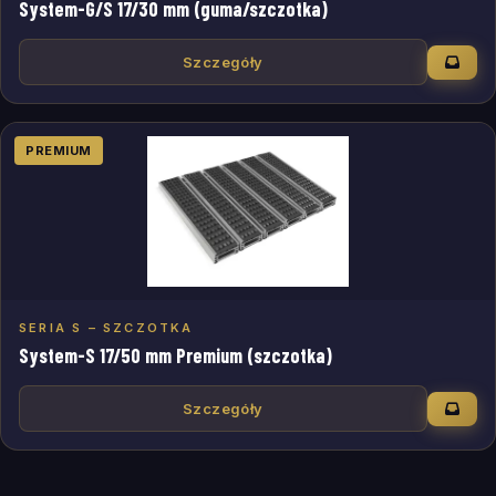
System-G/S 17/30 mm (guma/szczotka)
Szczegóły
PREMIUM
SERIA S – SZCZOTKA
System-S 17/50 mm Premium (szczotka)
Szczegóły