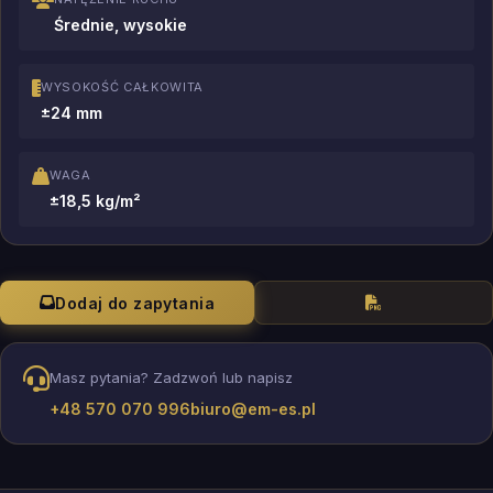
Średnie, wysokie
WYSOKOŚĆ CAŁKOWITA
±24 mm
WAGA
±18,5 kg/m²
Dodaj do zapytania
Masz pytania? Zadzwoń lub napisz
+48 570 070 996
biuro@em-es.pl