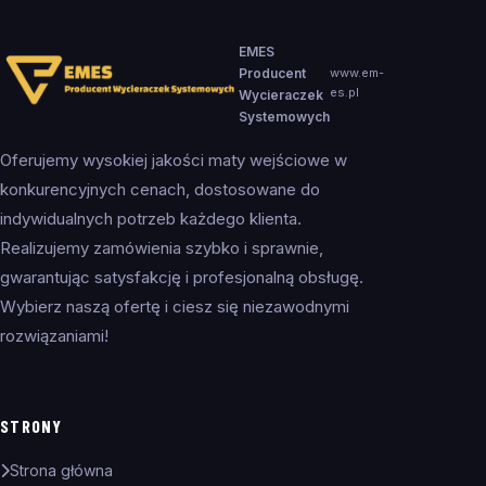
EMES
Producent
www.em-
es.pl
Wycieraczek
Systemowych
Oferujemy wysokiej jakości maty wejściowe w
konkurencyjnych cenach, dostosowane do
indywidualnych potrzeb każdego klienta.
Realizujemy zamówienia szybko i sprawnie,
gwarantując satysfakcję i profesjonalną obsługę.
Wybierz naszą ofertę i ciesz się niezawodnymi
rozwiązaniami!
STRONY
Strona główna