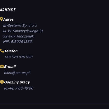
KONTAKT
Adres
M-Systems Sp. z o.o.
ul. W. Smoczyńskiego 19
32-067 Tenczynek
NIP: 5130294333
Telefon
+48 570 070 996
E-mail
biuro@em-es.pl
Godziny pracy
Pn–Pt: 7:00–16:00