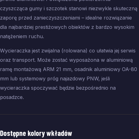
czyszcząca gumy i szczotek stanowi niezwykle skuteczną
zaporę przed zanieczyszczeniami – idealne rozwiązanie
dla najbardziej prestiżowych obiektów z bardzo wysokim
natężeniem ruchu.
Wycieraczka jest zwijalna (rolowana) co ułatwia jej serwis
oraz transport. Może zostać wyposażona w aluminiową
ramę montażową ARM 21 mm, osadnik aluminiowy OA-80
mm lub systemowy próg najazdowy PNW, jeśli
wycieraczka spoczywać będzie bezpośrednio na
posadzce.
Dostępne kolory wkładów