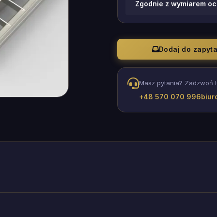
Zgodnie z wymiarem oc
Dodaj do zapyt
Masz pytania? Zadzwoń l
+48 570 070 996
biur