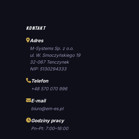
KONTAKT
Adres
M-Systems Sp. z o.o.
ul. W. Smoczyńskiego 19
32-067 Tenczynek
NIP: 5130294333
Telefon
+48 570 070 996
E-mail
biuro@em-es.pl
Godziny pracy
Pn–Pt: 7:00–16:00