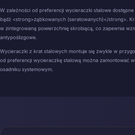
W zależności od preferencji wycieraczki stalowe dostępne
bądź <strong>ząbkowanych (seratowanych)</strong>. Kr
w zintegrowaną powierzchnię skrobiącą, co zapewnia wz
antypoślizgowe.
Wycieraczki z krat stalowych montuje się zwykle w przyg
od preferencji wycieraczkę stalową można zamontować w
osadniku systemowym.