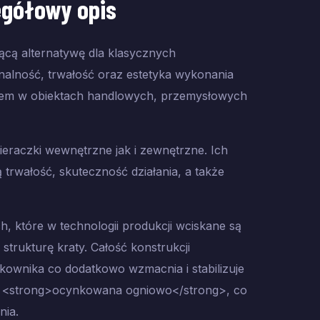
egółowy opis
jącą alternatywę dla klasycznych
alność, trwałość oraz estetyka wykonania
orem w obiektach handlowych, przemysłowych
eraczki wewnętrzne jak i zewnętrzne. Ich
trwałość, skuteczność działania, a także
 które w technologii produkcji wciskane są
trukturę kraty. Całość konstrukcji
ownika co dodatkowo wzmacnia i stabilizuje
st <strong>ocynkowana ogniowo</strong>, co
nia.