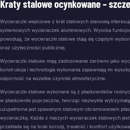
Kraty stalowe ocynkowane
– szcz
Wycieraczki wejściowe z krat stalowych stanowią interesu
systemowych wycieraczek aluminiowych. Wysoka funkcjon
powodują, że wycieraczki stalowe stają się częstym wyb
oraz użyteczności publicznej.
Wycieraczki stalowe mają zastosowanie zarówno jako wyci
konstrukcja i technologia wykonania zapewniają im wysoką 
odporność na wszelkie czynniki atmosferyczne.
Wycieraczki stalowe wykonane są z płaskowników nośnych,
w płaskowniki poprzeczne, tworząc niezwykle wytrzymałą s
uzupełniona jest spawanym stalowym obramowaniem płask
wycieraczkę. Każda z naszych wycieraczek stalowych je
przekłada się na brak korozji, trwałość i komfort użytkowa