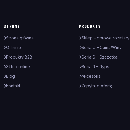
STRONY
PRODUKTY
Strona główna
Sklep – gotowe rozmiary
O firmie
Seria G – Guma/Winyl
Produkty B2B
Seria S – Szczotka
Sklep online
Seria R – Ryps
Blog
Akcesoria
Kontakt
Zapytaj o ofertę