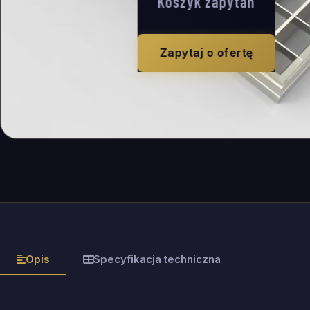
Koszyk zapytań
Zapytaj o ofertę
Opis
Specyfikacja techniczna