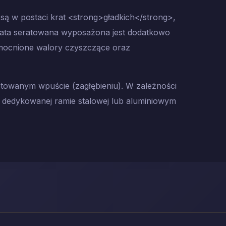
 są w postaci krat <strong>gładkich</strong>,
ata seratowana wyposażona jest dodatkowo
mocnione walory czyszczące oraz
otowanym wpuście (zagłębieniu). W zależności
 dedykowanej ramie stalowej lub aluminiowym