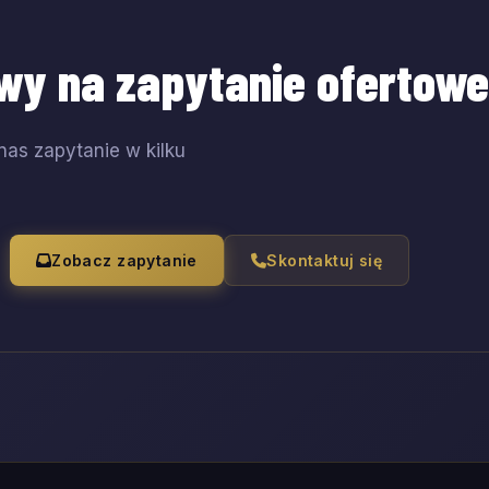
wy na zapytanie ofertow
nas zapytanie w kilku
Zobacz zapytanie
Skontaktuj się