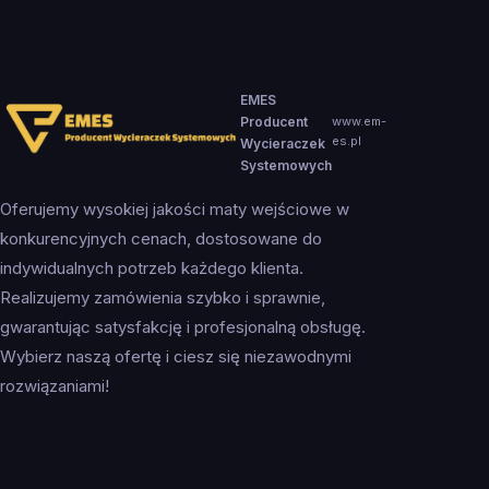
EMES
Producent
www.em-
es.pl
Wycieraczek
Systemowych
Oferujemy wysokiej jakości maty wejściowe w
konkurencyjnych cenach, dostosowane do
indywidualnych potrzeb każdego klienta.
Realizujemy zamówienia szybko i sprawnie,
gwarantując satysfakcję i profesjonalną obsługę.
Wybierz naszą ofertę i ciesz się niezawodnymi
rozwiązaniami!