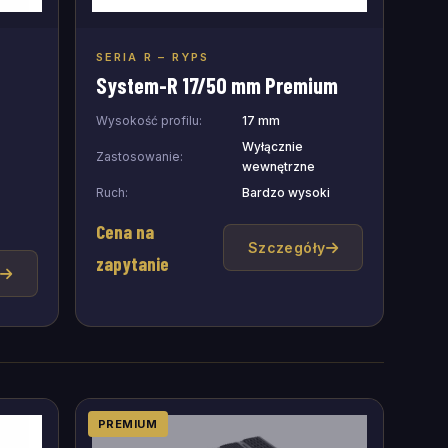
SERIA R – RYPS
Dodaj do zapytania
System-R 17/50 mm Premium
Wysokość profilu:
17 mm
Wyłącznie
Zastosowanie:
wewnętrzne
Ruch:
Bardzo wysoki
Cena na
Szczegóły
zapytanie
y
PREMIUM