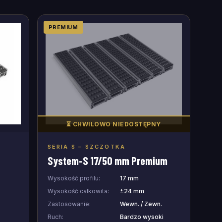
PREMIUM
⏳ CHWILOWO NIEDOSTĘPNY
SERIA S – SZCZOTKA
Dodaj do zapytania
System-S 17/50 mm Premium
Wysokość profilu:
17 mm
Wysokość całkowita:
±24 mm
Zastosowanie:
Wewn. / Zewn.
.
Ruch:
Bardzo wysoki