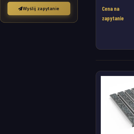
Cena na
Wyślij zapytanie
zapytanie