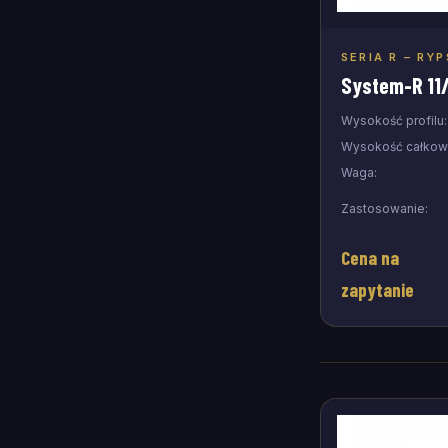
SERIA R – RYP
Doda
System-R 11
Wysokość profilu:
Wysokość całkowi
Waga:
Zastosowanie:
Cena na
zapytanie