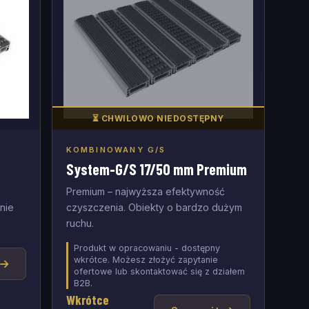
⏳ CHWILOWO NIEDOSTĘPNY
KOMBINOWANY G/S
Dodaj do zapytania
System-G/S 17/50 mm Premium
Premium – najwyższa efektywność
nie
czyszczenia. Obiekty o bardzo dużym
ruchu.
Produkt w opracowaniu - dostępny
wkrótce. Możesz złożyć zapytanie
y
ofertowe lub skontaktować się z działem
B2B.
Wkrótce