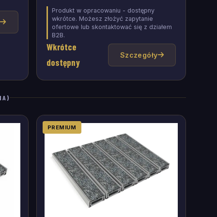
Produkt w opracowaniu - dostępny
wkrótce. Możesz złożyć zapytanie
y
ofertowe lub skontaktować się z działem
B2B.
Wkrótce
Szczegóły
dostępny
NA)
PREMIUM