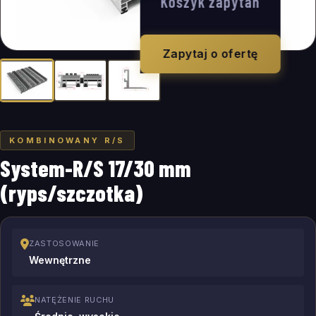
Koszyk zapytań
Zapytaj o ofertę
KOMBINOWANY R/S
System-R/S 17/30 mm
(ryps/szczotka)
ZASTOSOWANIE
Wewnętrzne
NATĘŻENIE RUCHU