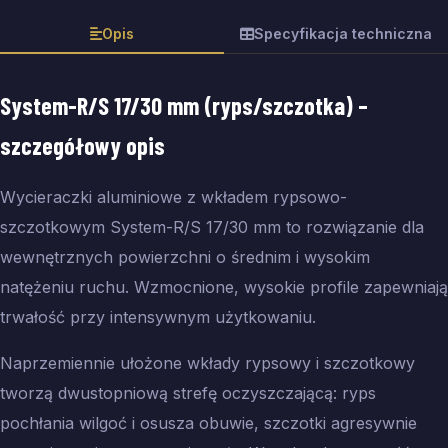
Opis
Specyfikacja techniczna
System-R/S 17/30 mm (ryps/szczotka)
–
szczegółowy opis
Wycieraczki aluminiowe z wkładem rypsowo-
szczotkowym System-R/S 17/30 mm to rozwiązanie dla
wewnętrznych powierzchni o średnim i wysokim
natężeniu ruchu. Wzmocnione, wysokie profile zapewniają
trwałość przy intensywnym użytkowaniu.
Naprzemiennie ułożone wkłady rypsowy i szczotkowy
tworzą dwustopniową strefę oczyszczającą: ryps
pochłania wilgoć i osusza obuwie, szczotki agresywnie