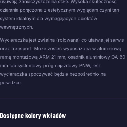
usuwają zanieczyszczenia stałe. Wysoka skuteczność
działania połączona z estetycznym wyglądem czyni ten
system idealnym dla wymagających obiektów
wewnętrznych.
Wycieraczka jest zwijalna (rolowana) co ułatwia jej serwis
oraz transport. Może zostać wyposażona w aluminiową
ramę montażową ARM 21 mm, osadnik aluminiowy OA-80
mm lub systemowy próg najazdowy PNW, jeśli
wycieraczka spoczywać będzie bezpośrednio na
posadzce.
Dostępne kolory wkładów