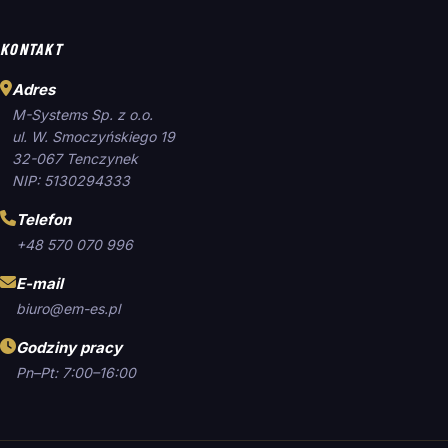
KONTAKT
Adres
M-Systems Sp. z o.o.
ul. W. Smoczyńskiego 19
32-067 Tenczynek
NIP: 5130294333
Telefon
+48 570 070 996
E-mail
biuro@em-es.pl
Godziny pracy
Pn–Pt: 7:00–16:00