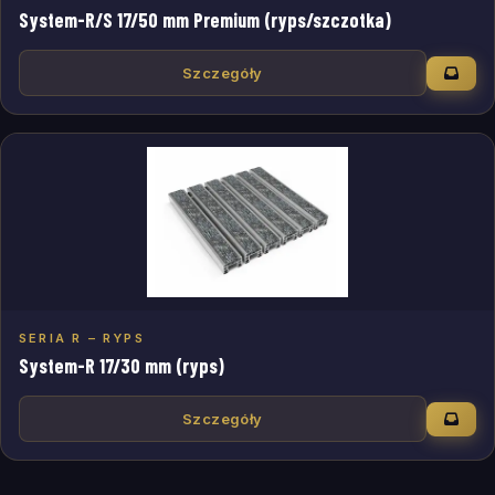
System-R/S 17/50 mm Premium (ryps/szczotka)
Szczegóły
SERIA R – RYPS
System-R 17/30 mm (ryps)
Szczegóły