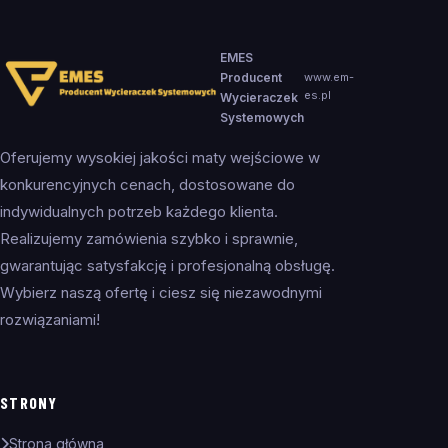
EMES
Producent
www.em-
es.pl
Wycieraczek
Systemowych
Oferujemy wysokiej jakości maty wejściowe w
konkurencyjnych cenach, dostosowane do
indywidualnych potrzeb każdego klienta.
Realizujemy zamówienia szybko i sprawnie,
gwarantując satysfakcję i profesjonalną obsługę.
Wybierz naszą ofertę i ciesz się niezawodnymi
rozwiązaniami!
STRONY
Strona główna