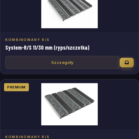
KOMBINOWANY R/S
System-R/S 11/30 mm (ryps/szczotka)
Szczegóły
PREMIUM
KOMBINOWANY R/S