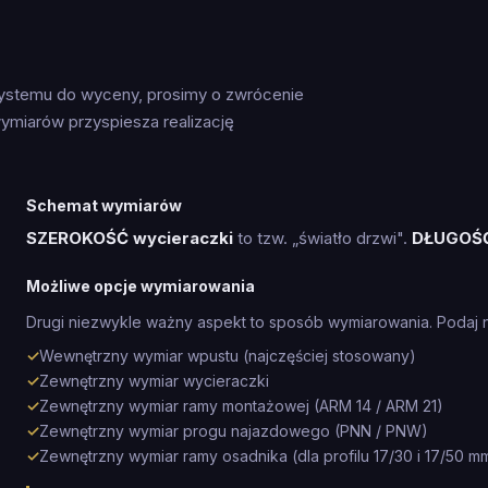
systemu do wyceny, prosimy o zwrócenie
ymiarów przyspiesza realizację
Schemat wymiarów
SZEROKOŚĆ wycieraczki
to tzw. „światło drzwi".
DŁUGOŚ
Możliwe opcje wymiarowania
Drugi niezwykle ważny aspekt to sposób wymiarowania. Podaj 
✓
Wewnętrzny wymiar wpustu (najczęściej stosowany)
✓
Zewnętrzny wymiar wycieraczki
✓
Zewnętrzny wymiar ramy montażowej (ARM 14 / ARM 21)
✓
Zewnętrzny wymiar progu najazdowego (PNN / PNW)
✓
Zewnętrzny wymiar ramy osadnika (dla profilu 17/30 i 17/50 m