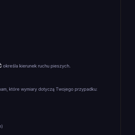
Ć
określa kierunek ruchu pieszych.
nam, które wymiary dotyczą Twojego przypadku:
m)