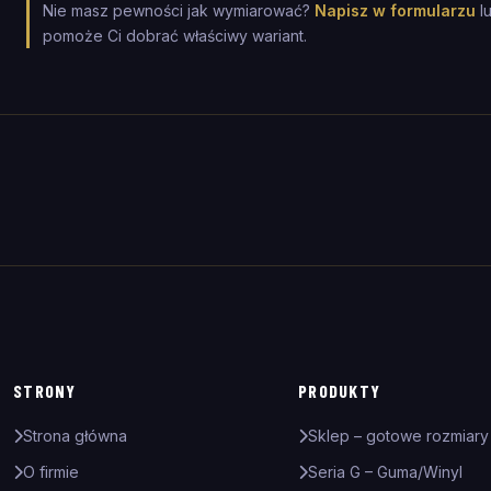
Nie masz pewności jak wymiarować?
Napisz w formularzu
l
pomoże Ci dobrać właściwy wariant.
STRONY
PRODUKTY
Strona główna
Sklep – gotowe rozmiary
O firmie
Seria G – Guma/Winyl