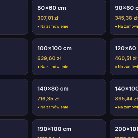
80
×
60
cm
90
×
60
307,01 zł
345,38 zł
●
Na zamówienie
●
Na zamówi
100
×
100
cm
120
×
60
639,60 zł
460,51 zł
●
Na zamówienie
●
Na zamówi
140
×
80
cm
140
×
10
716,35 zł
895,44 zł
●
Na zamówienie
●
Na zamówi
190
×
100
cm
200
×
10