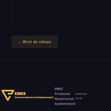
← Wróć do sklepu
EMES
Producent
www.em-
es.pl
Wycieraczek
Systemowych