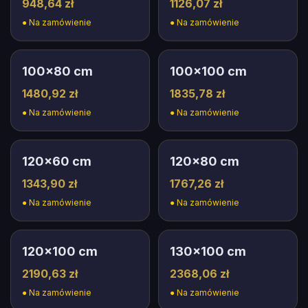
948,64 zł
1126,07 zł
●
Na zamówienie
●
Na zamówienie
100
×
80
cm
100
×
100
cm
1480,92 zł
1835,78 zł
●
Na zamówienie
●
Na zamówienie
120
×
60
cm
120
×
80
cm
1343,90 zł
1767,26 zł
●
Na zamówienie
●
Na zamówienie
120
×
100
cm
130
×
100
cm
2190,63 zł
2368,06 zł
●
Na zamówienie
●
Na zamówienie