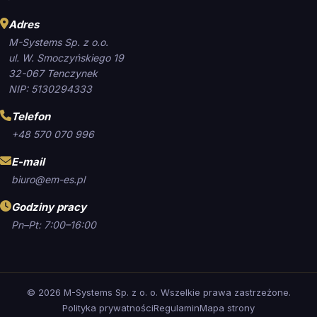
Adres
M-Systems Sp. z o.o.
ul. W. Smoczyńskiego 19
32-067 Tenczynek
NIP: 5130294333
Telefon
+48 570 070 996
E-mail
biuro@em-es.pl
Godziny pracy
Pn–Pt: 7:00–16:00
©
2026
M-Systems Sp. z o. o. Wszelkie prawa zastrzeżone.
Polityka prywatności
Regulamin
Mapa strony