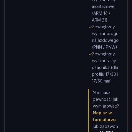
montażowej
(ARM 14 /
ARM 21)
✓
Zewnętrzny
wymiar progu
najazdowego
(PNN / PNW)
✓
Zewnętrzny
wymiar ramy
osadnika (dla
profilu 17/30 i
17/50 mm)
Nie masz
pewności jak
wymiarować?
Napisz w
formularzu
lub zadzwoń