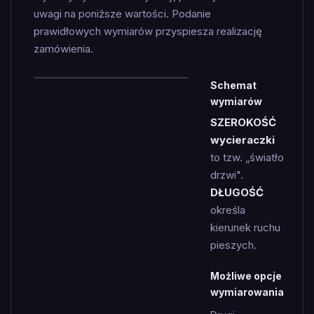
uwagi na poniższe wartości. Podanie
prawidłowych wymiarów przyspiesza realizację
zamówienia.
Schemat
wymiarów
SZEROKOŚĆ
wycieraczki
to tzw. „światło
drzwi".
DŁUGOŚĆ
określa
kierunek ruchu
pieszych.
Możliwe opcje
wymiarowania