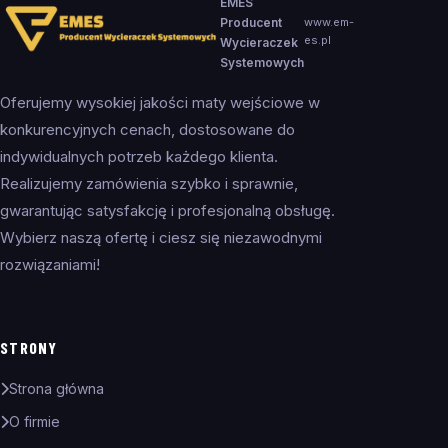
EMES
Producent
www.em-
es.pl
Wycieraczek
Systemowych
Oferujemy wysokiej jakości maty wejściowe w
konkurencyjnych cenach, dostosowane do
indywidualnych potrzeb każdego klienta.
Realizujemy zamówienia szybko i sprawnie,
gwarantując satysfakcję i profesjonalną obsługę.
Wybierz naszą ofertę i ciesz się niezawodnymi
rozwiązaniami!
STRONY
Strona główna
O firmie