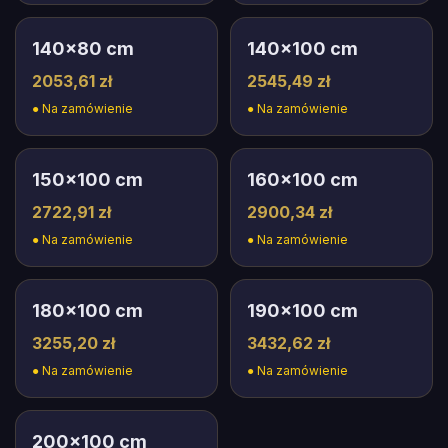
140
×
80
cm
140
×
100
cm
2053,61 zł
2545,49 zł
●
Na zamówienie
●
Na zamówienie
150
×
100
cm
160
×
100
cm
2722,91 zł
2900,34 zł
●
Na zamówienie
●
Na zamówienie
180
×
100
cm
190
×
100
cm
3255,20 zł
3432,62 zł
●
Na zamówienie
●
Na zamówienie
200
×
100
cm