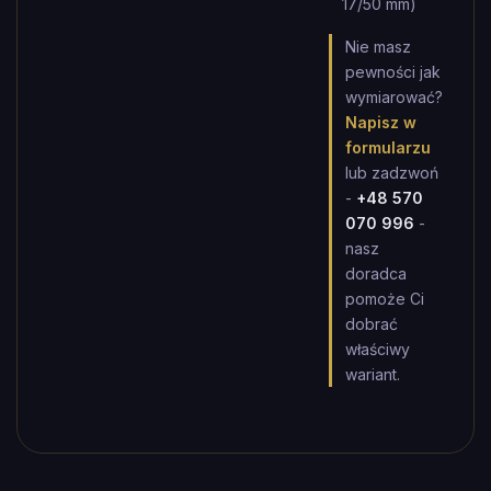
17/50 mm)
Nie masz
pewności jak
wymiarować?
Napisz w
formularzu
lub zadzwoń
-
+48 570
070 996
-
nasz
doradca
pomoże Ci
dobrać
właściwy
wariant.