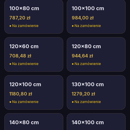
100
×
80
cm
100
×
100
cm
787,20 zł
984,00 zł
●
Na zamówienie
●
Na zamówienie
120
×
60
cm
120
×
80
cm
708,48 zł
944,64 zł
●
Na zamówienie
●
Na zamówienie
120
×
100
cm
130
×
100
cm
1180,80 zł
1279,20 zł
●
Na zamówienie
●
Na zamówienie
140
×
80
cm
140
×
100
cm