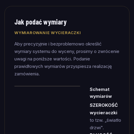
Jak podać wymiary
WYMIAROWANIE WYCIERACZKI
Aby precyzyjnie i bezproblemowo określić
wymiary systemu do wyceny, prosimy o zwrócenie
uwagi na poniższe wartości. Podanie
prawidłowych wymiarów przyspiesza realizację
zamówienia.
Schemat
wymiarów
SZEROKOŚĆ
wycieraczki
to tzw. „światło
drzwi".