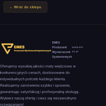
← Wróć do sklepu
EMES
Producent
www.em-
es.pl
Wycieraczek
Systemowych
Oferujemy wysokiej jakości maty wejściowe w
konkurencyjnych cenach, dostosowane do
indywidualnych potrzeb każdego klienta.
Realizujemy zamówienia szybko i sprawnie,
gwarantując satysfakcję i profesjonalną obsługę.
Wybierz naszą ofertę i ciesz się niezawodnymi
rozwiązaniami!