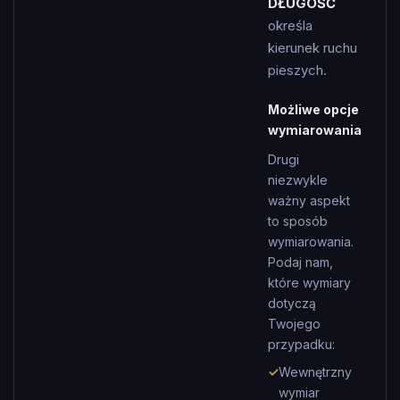
DŁUGOŚĆ
określa
kierunek ruchu
pieszych.
Możliwe opcje
wymiarowania
Drugi
niezwykle
ważny aspekt
to sposób
wymiarowania.
Podaj nam,
które wymiary
dotyczą
Twojego
przypadku:
✓
Wewnętrzny
wymiar