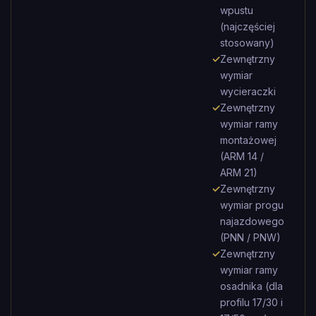
wpustu
(najczęściej
stosowany)
✓
Zewnętrzny
wymiar
wycieraczki
✓
Zewnętrzny
wymiar ramy
montażowej
(ARM 14 /
ARM 21)
✓
Zewnętrzny
wymiar progu
najazdowego
(PNN / PNW)
✓
Zewnętrzny
wymiar ramy
osadnika (dla
profilu 17/30 i