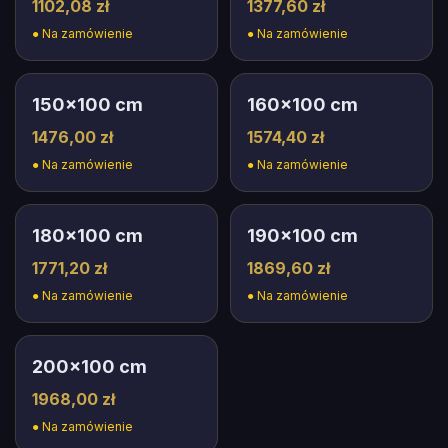
1102,08 zł
1377,60 zł
●
Na zamówienie
●
Na zamówienie
150
×
100
cm
160
×
100
cm
1476,00 zł
1574,40 zł
●
Na zamówienie
●
Na zamówienie
180
×
100
cm
190
×
100
cm
1771,20 zł
1869,60 zł
●
Na zamówienie
●
Na zamówienie
200
×
100
cm
1968,00 zł
●
Na zamówienie