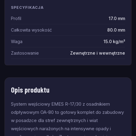
SPECYFIKACJA
Profil
17.0 mm
Całkowita wysokość
80.0 mm
Waga
15.0 kg/m²
Zastosowanie
Zewnętrzne i wewnętrzne
Opis produktu
System wejściowy EMES R-17/30 z osadnikiem 
odpływowym OA-80 to gotowy komplet do zabudowy 
w posadzce dla stref zewnętrznych i wiat 
wejściowych narażonych na intensywne opady i 