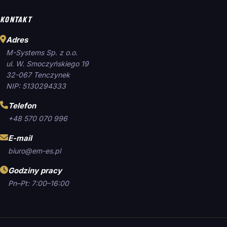
KONTAKT
Adres
M-Systems Sp. z o.o.
ul. W. Smoczyńskiego 19
32-067 Tenczynek
NIP: 5130294333
Telefon
+48 570 070 996
E-mail
biuro@em-es.pl
Godziny pracy
Pn–Pt: 7:00–16:00