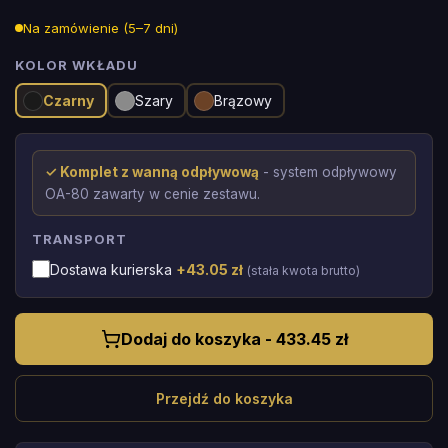
Na zamówienie (5–7 dni)
KOLOR WKŁADU
Czarny
Szary
Brązowy
✓ Komplet z wanną odpływową
- system odpływowy
OA-80 zawarty w cenie zestawu.
TRANSPORT
Dostawa kurierska
+
43.05
zł
(stała kwota brutto)
Dodaj do koszyka - 433.45 zł
Przejdź do koszyka