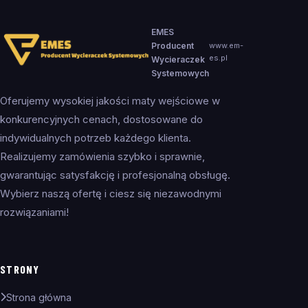
EMES
Producent
www.em-
es.pl
Wycieraczek
Systemowych
Oferujemy wysokiej jakości maty wejściowe w
konkurencyjnych cenach, dostosowane do
indywidualnych potrzeb każdego klienta.
Realizujemy zamówienia szybko i sprawnie,
gwarantując satysfakcję i profesjonalną obsługę.
Wybierz naszą ofertę i ciesz się niezawodnymi
rozwiązaniami!
STRONY
Strona główna