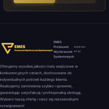
EMES
Producent
www.em-
es.pl
Wycieraczek
Systemowych
Oferujemy wysokiej jakości maty wejściowe w
konkurencyjnych cenach, dostosowane do
indywidualnych potrzeb każdego klienta.
Realizujemy zamówienia szybko i sprawnie,
gwarantując satysfakcję i profesjonalną obsługę.
Wybierz naszą ofertę i ciesz się niezawodnymi
rozwiązaniami!