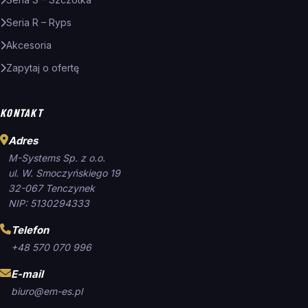
Seria R – Ryps
Akcesoria
Zapytaj o ofertę
KONTAKT
Adres
M-Systems Sp. z o.o.
ul. W. Smoczyńskiego 19
32-067 Tenczynek
NIP: 5130294333
Telefon
+48 570 070 996
E-mail
biuro@em-es.pl