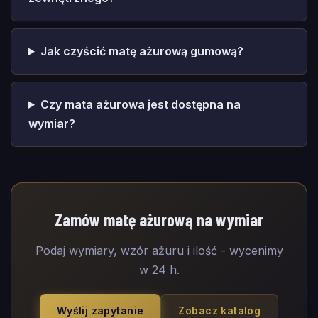
Jak czyścić matę ażurową gumową?
Czy mata ażurowa jest dostępna na
wymiar?
Zamów matę ażurową na wymiar
Podaj wymiary, wzór ażuru i ilość - wycenimy
w 24 h.
Wyślij zapytanie
Zobacz katalog