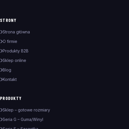
STRONY
Strona główna
O firmie
Produkty B2B
Sklep online
Blog
Kontakt
PRODUKTY
Sklep – gotowe rozmiary
Seria G – Guma/Winyl
Seria S – Szczotka