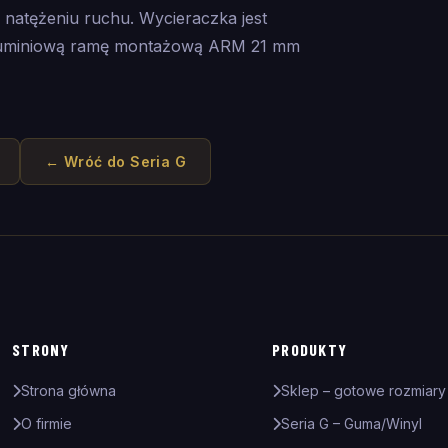
 natężeniu ruchu. Wycieraczka jest
aluminiową ramę montażową ARM 21 mm
← Wróć do
Seria G
STRONY
PRODUKTY
Strona główna
Sklep – gotowe rozmiary
O firmie
Seria G – Guma/Winyl