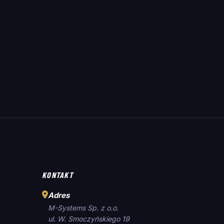
KONTAKT
Adres
M-Systems Sp. z o.o.
ul. W. Smoczyńskiego 19