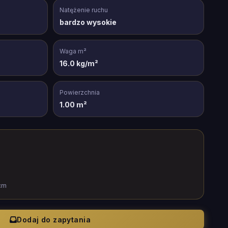
Natężenie ruchu
bardzo wysokie
Waga m²
16.0 kg/m²
Powierzchnia
1.00 m²
cm
Dodaj do zapytania