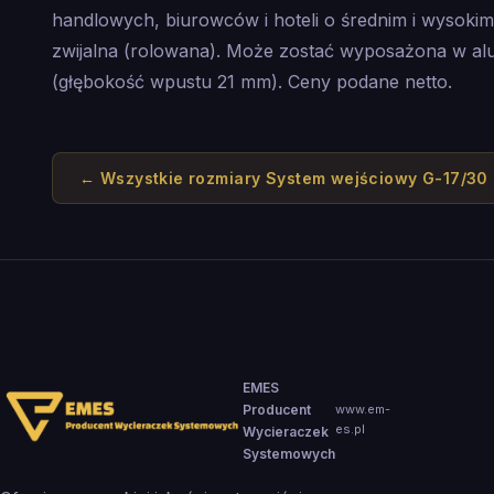
handlowych, biurowców i hoteli o średnim i wysokim
zwijalna (rolowana). Może zostać wyposażona w 
(głębokość wpustu 21 mm). Ceny podane netto.
← Wszystkie rozmiary
System wejściowy G-17/30
EMES
Producent
www.em-
es.pl
Wycieraczek
Systemowych