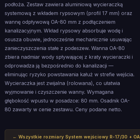
podłoża. Zestaw zawiera aluminiową wycieraczką
systemową z wkładem rypsowym (profil 17 mm) oraz
wannę odpływową OA-80 mm z podłączeniem
kanalizacyjnym. Wkład rypsowy absorbuje wodę i
osusza obuwie, jednocześnie mechanicznie usuwając
zanieczyszczenia stałe z podeszew. Wanna OA-80
zbiera nadmiar wody spływającej z kraty wycieraczki i
odprowadza ją bezpośrednio do kanalizacji —
eliminując ryzyko powstawania kałuż w strefie wejścia.
Wycieraczka jest zwijalna (rolowana), co ułatwia
wyjmowanie i czyszczenie wanny. Wymagana
głębokość wpustu w posadzce: 80 mm. Osadnik OA-
80 zawarty w cenie zestawu. Ceny podane netto.
← Wszystkie rozmiary
System wejściowy R-17/30 + O