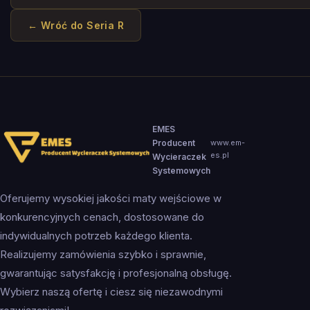
← Wróć do
Seria R
EMES
Producent
www.em-
es.pl
Wycieraczek
Systemowych
Oferujemy wysokiej jakości maty wejściowe w
konkurencyjnych cenach, dostosowane do
indywidualnych potrzeb każdego klienta.
Realizujemy zamówienia szybko i sprawnie,
gwarantując satysfakcję i profesjonalną obsługę.
Wybierz naszą ofertę i ciesz się niezawodnymi