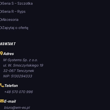
Seria S – Szczotka
Seria R – Ryps
Akcesoria
Zapytaj o ofertę
KONTAKT
Adres
M-Systems Sp. z o.o.
ul. W. Smoczyńskiego 19
32-067 Tenczynek
NIP: 5130294333
Telefon
+48 570 070 996
E-mail
biuro@em-es.pl