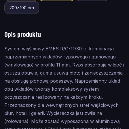
200
×
100
cm
Opis produktu
System wejściowy EMES R/G-11/30 to kombinacja
naprzemiennych wkładów rypsowego i gumowego
(winylowego) w profilu 11 mm. Ryps absorbuje wilgoć i
osusza obuwie, guma usuwa błoto i zanieczyszczenia
na obsługę pionową podeszwy. Naprzemienny układ
obu wkładów tworzy kompleksowy system
oczyszczania realizowany na każdym kroku.
Przeznaczony dla wewnętrznych stref wejściowych
biur, hoteli i galerii. Wycieraczka jest zwijalna
(rolowana). Może zostać wyposażona w aluminiową