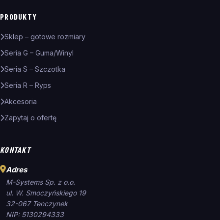
PRODUKTY
Sklep – gotowe rozmiary
Seria G – Guma/Winyl
Seria S – Szczotka
Seria R – Ryps
Akcesoria
Zapytaj o ofertę
KONTAKT
Adres
M-Systems Sp. z o.o.
ul. W. Smoczyńskiego 19
32-067 Tenczynek
NIP: 5130294333