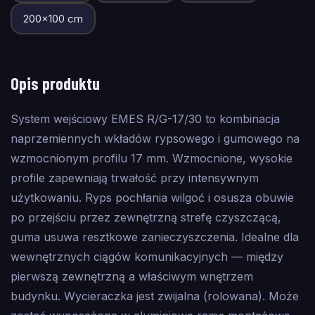
200
×
100
cm
Opis produktu
System wejściowy EMES R/G-17/30 to kombinacja
naprzemiennych wkładów rypsowego i gumowego na
wzmocnionym profilu 17 mm. Wzmocnione, wysokie
profile zapewniają trwałość przy intensywnym
użytkowaniu. Ryps pochłania wilgoć i osusza obuwie
po przejściu przez zewnętrzną strefę czyszczącą,
guma usuwa resztkowe zanieczyszczenia. Idealne dla
wewnętrznych ciągów komunikacyjnych — między
pierwszą zewnętrzną a właściwym wnętrzem
budynku. Wycieraczka jest zwijalna (rolowana). Może