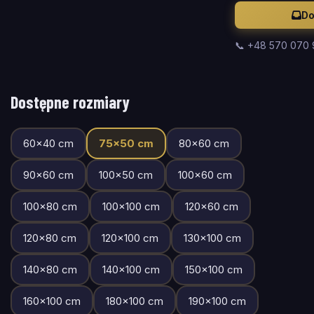
Do
📞 +48 570 070
Dostępne rozmiary
60
×
40
cm
75
×
50
cm
80
×
60
cm
90
×
60
cm
100
×
50
cm
100
×
60
cm
100
×
80
cm
100
×
100
cm
120
×
60
cm
120
×
80
cm
120
×
100
cm
130
×
100
cm
140
×
80
cm
140
×
100
cm
150
×
100
cm
160
×
100
cm
180
×
100
cm
190
×
100
cm