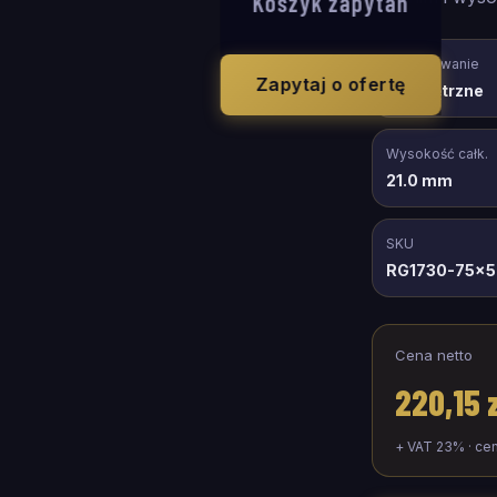
Koszyk zapytań
Zastosowanie
Zapytaj o ofertę
wewnętrzne
Wysokość całk.
21.0 mm
SKU
RG1730-75x5
Cena netto
220,15 
+ VAT 23% · ce