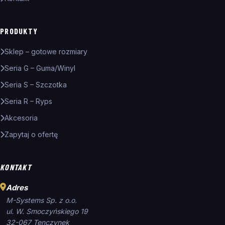
PRODUKTY
Sklep – gotowe rozmiary
Seria G – Guma/Winyl
Seria S – Szczotka
Seria R – Ryps
Akcesoria
Zapytaj o ofertę
KONTAKT
Adres
M-Systems Sp. z o.o.
ul. W. Smoczyńskiego 19
32-067 Tenczynek