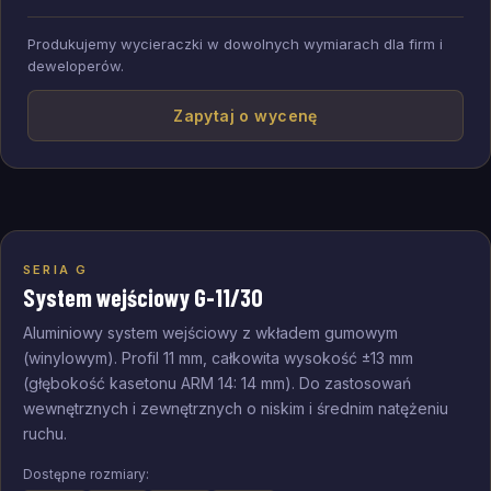
Produkujemy wycieraczki w dowolnych wymiarach dla firm i
deweloperów.
Zapytaj o wycenę
od
159
zł
SERIA G
System wejściowy G-11/30
Aluminiowy system wejściowy z wkładem gumowym
(winylowym). Profil 11 mm, całkowita wysokość ±13 mm
(głębokość kasetonu ARM 14: 14 mm). Do zastosowań
wewnętrznych i zewnętrznych o niskim i średnim natężeniu
ruchu.
Dostępne rozmiary: