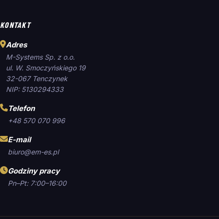
KONTAKT
Adres
M-Systems Sp. z o.o.
ul. W. Smoczyńskiego 19
32-067 Tenczynek
NIP: 5130294333
Telefon
+48 570 070 996
E-mail
biuro@em-es.pl
Godziny pracy
Pn–Pt: 7:00–16:00