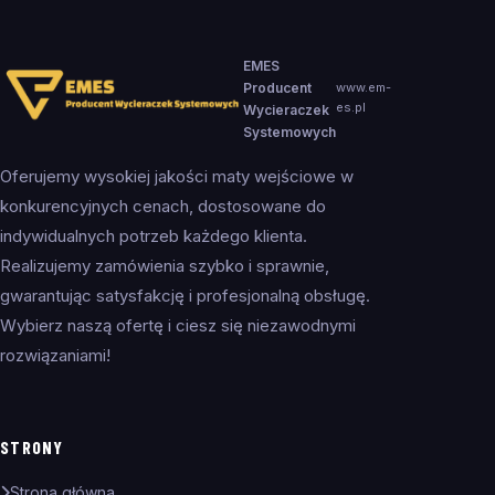
EMES
Producent
www.em-
es.pl
Wycieraczek
Systemowych
Oferujemy wysokiej jakości maty wejściowe w
konkurencyjnych cenach, dostosowane do
indywidualnych potrzeb każdego klienta.
Realizujemy zamówienia szybko i sprawnie,
gwarantując satysfakcję i profesjonalną obsługę.
Wybierz naszą ofertę i ciesz się niezawodnymi
rozwiązaniami!
STRONY
Strona główna