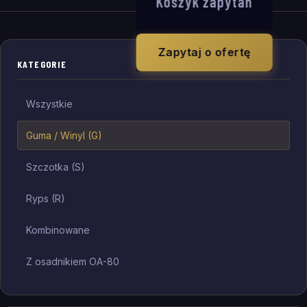
Koszyk zapytań
Zapytaj o ofertę
KATEGORIE
Wszystkie
Guma / Winyl (G)
Szczotka (S)
Ryps (R)
Kombinowane
Z osadnikiem OA-80