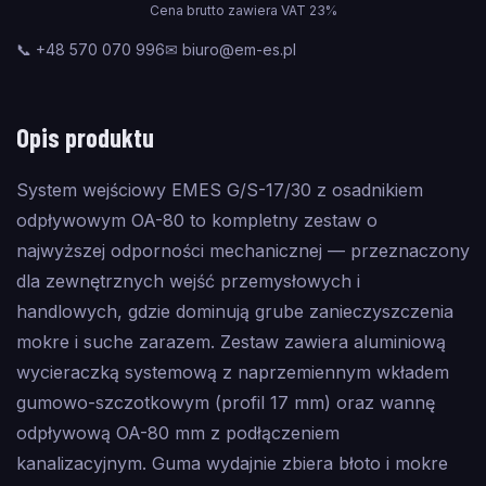
Cena brutto zawiera VAT 23%
📞 +48 570 070 996
✉ biuro@em-es.pl
Opis produktu
System wejściowy EMES G/S-17/30 z osadnikiem
odpływowym OA-80 to kompletny zestaw o
najwyższej odporności mechanicznej — przeznaczony
dla zewnętrznych wejść przemysłowych i
handlowych, gdzie dominują grube zanieczyszczenia
mokre i suche zarazem. Zestaw zawiera aluminiową
wycieraczką systemową z naprzemiennym wkładem
gumowo-szczotkowym (profil 17 mm) oraz wannę
odpływową OA-80 mm z podłączeniem
kanalizacyjnym. Guma wydajnie zbiera błoto i mokre