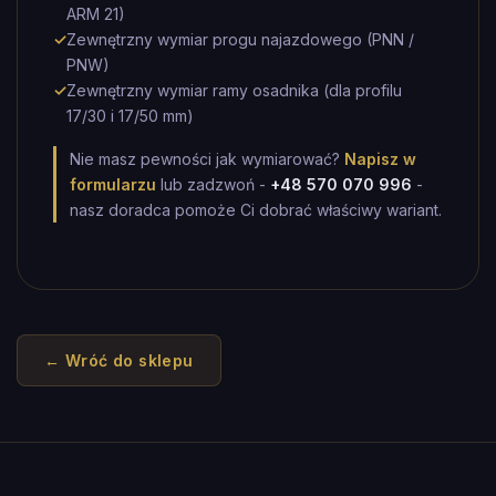
ARM 21)
✓
Zewnętrzny wymiar progu najazdowego (PNN /
PNW)
✓
Zewnętrzny wymiar ramy osadnika (dla profilu
17/30 i 17/50 mm)
Nie masz pewności jak wymiarować?
Napisz w
formularzu
lub zadzwoń -
+48 570 070 996
-
nasz doradca pomoże Ci dobrać właściwy wariant.
← Wróć do sklepu