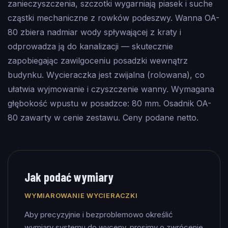
zanieczyszczenia, szczotki wygarniają piasek i suche
cząstki mechaniczne z rowków podeszwy. Wanna OA-
80 zbiera nadmiar wody spływającej z kraty i
odprowadza ją do kanalizacji — skutecznie
zapobiegając zawilgoceniu posadzki wewnątrz
budynku. Wycieraczka jest zwijalna (rolowana), co
ułatwia wyjmowanie i czyszczenie wanny. Wymagana
głębokość wpustu w posadzce: 80 mm. Osadnik OA-
80 zawarty w cenie zestawu. Ceny podane netto.
Jak podać wymiary
WYMIAROWANIE WYCIERACZKI
Aby precyzyjnie i bezproblemowo określić
wymiary systemu do wyceny, prosimy o zwrócenie