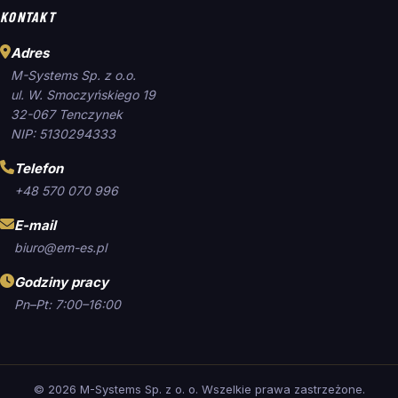
KONTAKT
Adres
M-Systems Sp. z o.o.
ul. W. Smoczyńskiego 19
32-067 Tenczynek
NIP: 5130294333
Telefon
+48 570 070 996
E-mail
biuro@em-es.pl
Godziny pracy
Pn–Pt: 7:00–16:00
©
2026
M-Systems Sp. z o. o. Wszelkie prawa zastrzeżone.