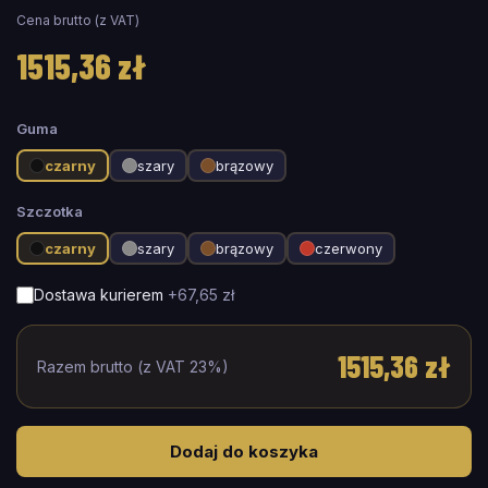
Cena brutto (z VAT)
1515,36 zł
Guma
czarny
szary
brązowy
Szczotka
czarny
szary
brązowy
czerwony
Dostawa kurierem
+
67,65 zł
1515,36 zł
Razem brutto (z VAT 23%)
Dodaj do koszyka