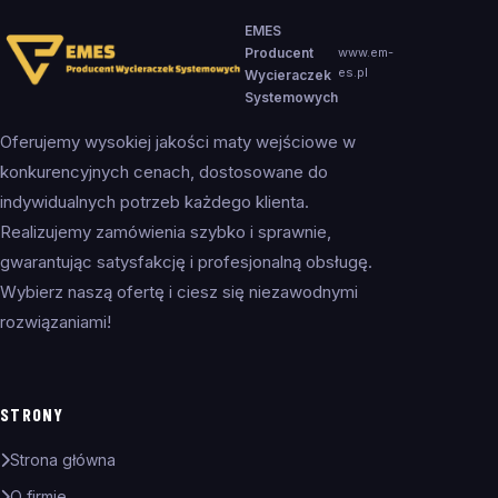
EMES
Producent
www.em-
es.pl
Wycieraczek
Systemowych
Oferujemy wysokiej jakości maty wejściowe w
konkurencyjnych cenach, dostosowane do
indywidualnych potrzeb każdego klienta.
Realizujemy zamówienia szybko i sprawnie,
gwarantując satysfakcję i profesjonalną obsługę.
Wybierz naszą ofertę i ciesz się niezawodnymi
rozwiązaniami!
STRONY
Strona główna
O firmie