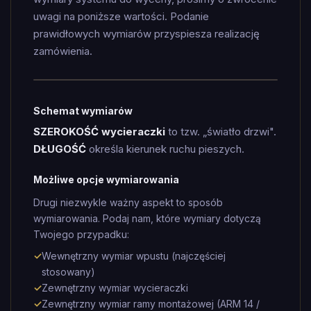
uwagi na poniższe wartości. Podanie
prawidłowych wymiarów przyspiesza realizację
zamówienia.
Schemat wymiarów
SZEROKOŚĆ wycieraczki
to tzw. „światło drzwi".
DŁUGOŚĆ
określa kierunek ruchu pieszych.
Możliwe opcje wymiarowania
Drugi niezwykle ważny aspekt to sposób
wymiarowania. Podaj nam, które wymiary dotyczą
Twojego przypadku:
✓
Wewnętrzny wymiar wpustu (najczęściej
stosowany)
✓
Zewnętrzny wymiar wycieraczki
✓
Zewnętrzny wymiar ramy montażowej (ARM 14 /