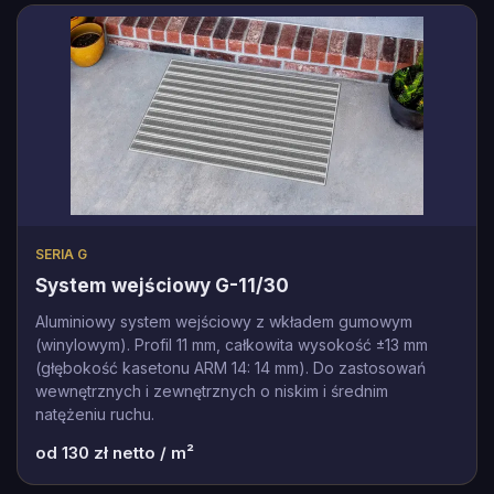
SERIA G
System wejściowy G-11/30
Aluminiowy system wejściowy z wkładem gumowym
(winylowym). Profil 11 mm, całkowita wysokość ±13 mm
(głębokość kasetonu ARM 14: 14 mm). Do zastosowań
wewnętrznych i zewnętrznych o niskim i średnim
natężeniu ruchu.
od
130
zł netto / m²