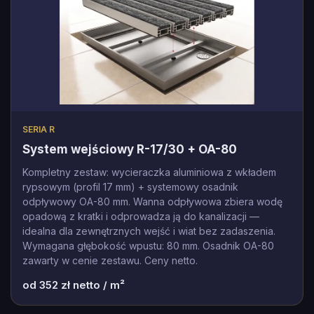
SERIA R
System wejściowy R-17/30 + OA-80
Kompletny zestaw: wycieraczka aluminiowa z wkładem
rypsowym (profil 17 mm) + systemowy osadnik
odpływowy OA-80 mm. Wanna odpływowa zbiera wodę
opadową z kratki i odprowadza ją do kanalizacji —
idealna dla zewnętrznych wejść i wiat bez zadaszenia.
Wymagana głębokość wpustu: 80 mm. Osadnik OA-80
zawarty w cenie zestawu. Ceny netto.
od
352
zł netto / m²