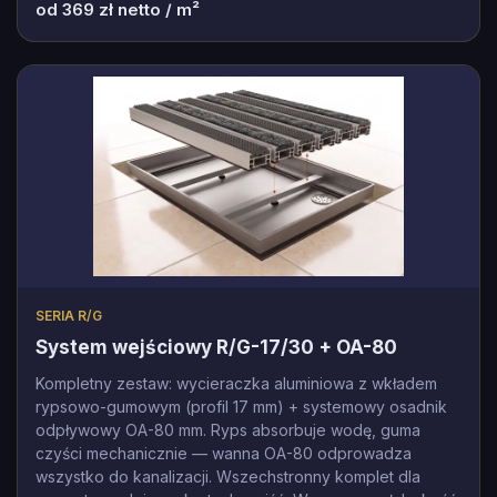
od
369
zł netto / m²
SERIA R/G
System wejściowy R/G-17/30 + OA-80
Kompletny zestaw: wycieraczka aluminiowa z wkładem
rypsowo-gumowym (profil 17 mm) + systemowy osadnik
odpływowy OA-80 mm. Ryps absorbuje wodę, guma
czyści mechanicznie — wanna OA-80 odprowadza
wszystko do kanalizacji. Wszechstronny komplet dla