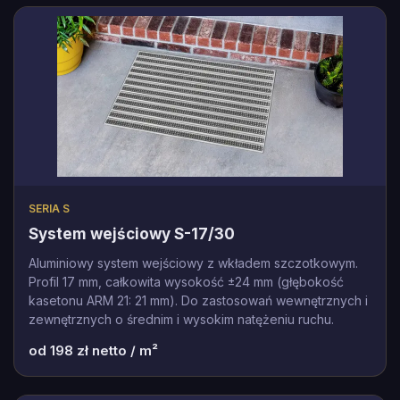
SERIA S
System wejściowy S-17/30
Aluminiowy system wejściowy z wkładem szczotkowym.
Profil 17 mm, całkowita wysokość ±24 mm (głębokość
kasetonu ARM 21: 21 mm). Do zastosowań wewnętrznych i
zewnętrznych o średnim i wysokim natężeniu ruchu.
od
198
zł netto / m²