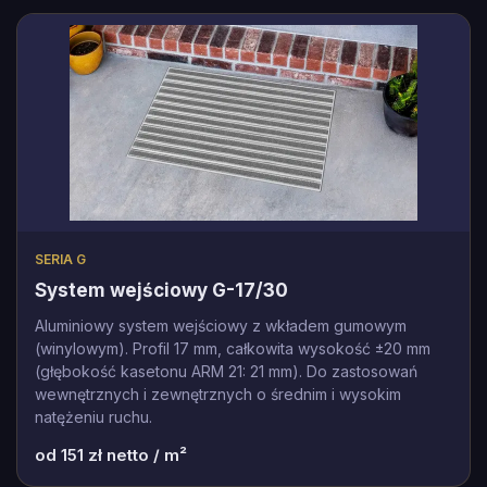
SERIA G
System wejściowy G-17/30
Aluminiowy system wejściowy z wkładem gumowym
(winylowym). Profil 17 mm, całkowita wysokość ±20 mm
(głębokość kasetonu ARM 21: 21 mm). Do zastosowań
wewnętrznych i zewnętrznych o średnim i wysokim
natężeniu ruchu.
od
151
zł netto / m²