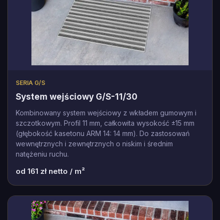
SERIA G/S
System wejściowy G/S-11/30
Kombinowany system wejściowy z wkładem gumowym i
szczotkowym. Profil 11 mm, całkowita wysokość ±15 mm
(głębokość kasetonu ARM 14: 14 mm). Do zastosowań
wewnętrznych i zewnętrznych o niskim i średnim
natężeniu ruchu.
od
161
zł netto / m²