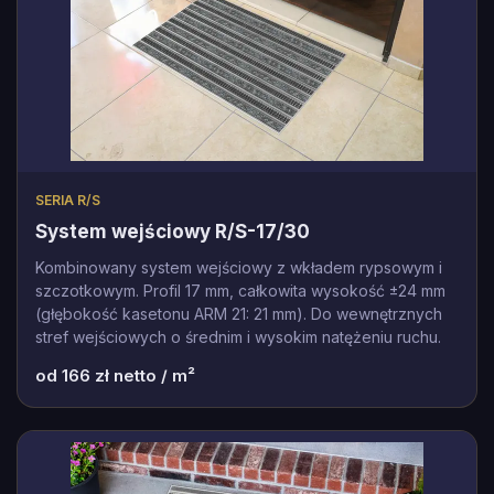
SERIA R/S
System wejściowy R/S-17/30
Kombinowany system wejściowy z wkładem rypsowym i
szczotkowym. Profil 17 mm, całkowita wysokość ±24 mm
(głębokość kasetonu ARM 21: 21 mm). Do wewnętrznych
stref wejściowych o średnim i wysokim natężeniu ruchu.
od
166
zł netto / m²