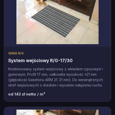
SERIA R/G
System wejściowy R/G-17/30
Kombinowany system wejściowy z wkładem rypsowym i
gumowym. Profil 17 mm, całkowita wysokość ±21 mm
(głębokość kasetonu ARM 21: 21 mm). Do wewnętrznych
stref wejściowych o średnim i wysokim natężeniu ruchu.
od
143
zł netto / m²