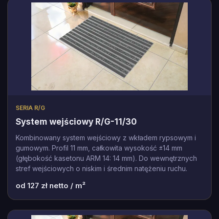
SERIA R/G
System wejściowy R/G-11/30
Kombinowany system wejściowy z wkładem rypsowym i
gumowym. Profil 11 mm, całkowita wysokość ±14 mm
(głębokość kasetonu ARM 14: 14 mm). Do wewnętrznych
stref wejściowych o niskim i średnim natężeniu ruchu.
od
127
zł netto / m²