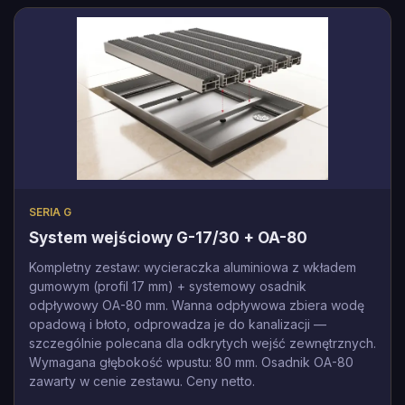
SERIA G
System wejściowy G-17/30 + OA-80
Kompletny zestaw: wycieraczka aluminiowa z wkładem
gumowym (profil 17 mm) + systemowy osadnik
odpływowy OA-80 mm. Wanna odpływowa zbiera wodę
opadową i błoto, odprowadza je do kanalizacji —
szczególnie polecana dla odkrytych wejść zewnętrznych.
Wymagana głębokość wpustu: 80 mm. Osadnik OA-80
zawarty w cenie zestawu. Ceny netto.