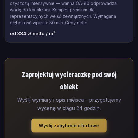
czyszczą intensywnie — wanna OA-80 odprowadza
wodę do kanalizacji. Komplet premium dla
reprezentacyjnych wejść zewnętrznych. Wymagana
głębokość wpustu: 80 mm. Ceny netto.
od
384
zł netto / m²
Zaprojektuj wycieraczkę pod swój
obiekt
Wyślij wymiary i opis miejsca - przygotujemy
wycenę w ciągu 24 godzin.
Wyślij zapytanie ofertowe