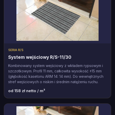
SERIA R/S
System wejściowy R/S-11/30
Kombinowany system wejściowy z wkładem rypsowym i
szczotkowym. Profil 11 mm, całkowita wysokość ±15 mm
(głębokość kasetonu ARM 14: 14 mm). Do wewnętrznych
stref wejściowych o niskim i średnim natężeniu ruchu.
od
158
zł netto / m²