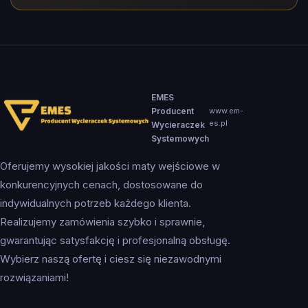
EMES
Producent
www.em-
es.pl
Wycieraczek
Systemowych
Oferujemy wysokiej jakości maty wejściowe w
konkurencyjnych cenach, dostosowane do
indywidualnych potrzeb każdego klienta.
Realizujemy zamówienia szybko i sprawnie,
gwarantując satysfakcję i profesjonalną obsługę.
Wybierz naszą ofertę i ciesz się niezawodnymi
rozwiązaniami!