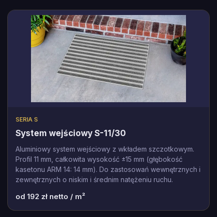
SERIA S
System wejściowy S-11/30
Aluminiowy system wejściowy z wkładem szczotkowym.
Profil 11 mm, całkowita wysokość ±15 mm (głębokość
kasetonu ARM 14: 14 mm). Do zastosowań wewnętrznych i
zewnętrznych o niskim i średnim natężeniu ruchu.
od
192
zł netto / m²