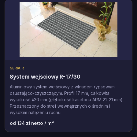
SERIA R
System wejściowy R-17/30
Aluminiowy system wejściowy z wkładem rypsowym
osuszająco-czyszczącym. Profil 17 mm, całkowita
wysokość ±20 mm (głębokość kasetonu ARM 21: 21 mm).
Przeznaczony do stref wewnętrznych o średnim i
wysokim natężeniu ruchu.
od
134
zł netto / m²