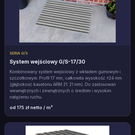
SERIA G/S
System wejściowy G/S-17/30
Kombinowany system wejściowy z wkładem gumowym i
szczotkowym. Profil 17 mm, całkowita wysokość ±24 mm
(głębokość kasetonu ARM 21: 21 mm). Do zastosowań
wewnętrznych i zewnętrznych o średnim i wysokim
natężeniu ruchu.
od
175
zł netto / m²