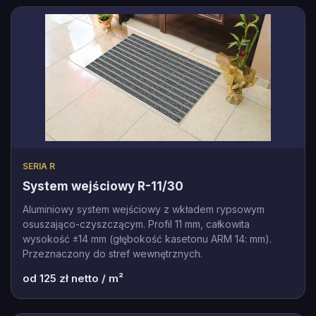
SERIA R
System wejściowy R-11/30
Aluminiowy system wejściowy z wkładem rypsowym
osuszająco-czyszczącym. Profil 11 mm, całkowita
wysokość ±14 mm (głębokość kasetonu ARM 14: mm).
Przeznaczony do stref wewnętrznych.
od
125
zł netto / m²