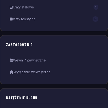
Kraty stalowe
1
Maty tekstylne
8
ZASTOSOWANIE
Wewn. / Zewnętrzne
Wyłącznie wewnętrzne
NATĘŻENIE RUCHU