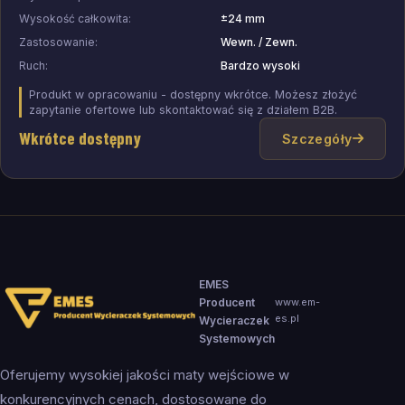
Wysokość całkowita:
±24 mm
Zastosowanie:
Wewn. / Zewn.
Ruch:
Bardzo wysoki
Produkt w opracowaniu - dostępny wkrótce. Możesz złożyć
zapytanie ofertowe lub skontaktować się z działem B2B.
Wkrótce dostępny
Szczegóły
EMES
Producent
www.em-
es.pl
Wycieraczek
Systemowych
Oferujemy wysokiej jakości maty wejściowe w
konkurencyjnych cenach, dostosowane do