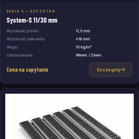
SERIA S – SZCZOTKA
Dodaj do zapytania
System-S 11/30 mm
Wysokość profilu:
11,5 mm
Wysokość całkowita:
±16 mm
Waga:
15 kg/m²
Zastosowanie:
Wewn. / Zewn.
Cena na zapytanie
Szczegóły