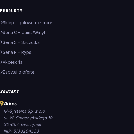
PRODUKTY
Sklep – gotowe rozmiary
Seria G – Guma/Winyl
Seria S – Szczotka
Seria R – Ryps
Akcesoria
Zapytaj o ofertę
KONTAKT
Adres
M-Systems Sp. z o.o.
ul. W. Smoczyńskiego 19
32-067 Tenczynek
NIP: 5130294333