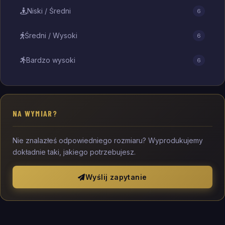
Niski / Średni
6
Średni / Wysoki
6
Bardzo wysoki
6
NA WYMIAR?
Nie znalazłeś odpowiedniego rozmiaru? Wyprodukujemy
dokładnie taki, jakiego potrzebujesz.
Wyślij zapytanie