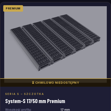
PREMIUM
⏳ CHWILOWO NIEDOSTĘPNY
SERIA S – SZCZOTKA
Dodaj do zapytania
System-S 17/50 mm Premium
Wysokość profilu:
17 mm