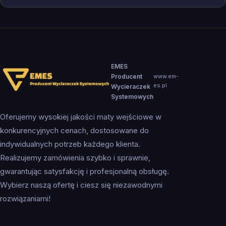
EMES
Producent
www.em-
es.pl
Wycieraczek
Systemowych
Oferujemy wysokiej jakości maty wejściowe w
konkurencyjnych cenach, dostosowane do
indywidualnych potrzeb każdego klienta.
Realizujemy zamówienia szybko i sprawnie,
gwarantując satysfakcję i profesjonalną obsługę.
Wybierz naszą ofertę i ciesz się niezawodnymi
rozwiązaniami!