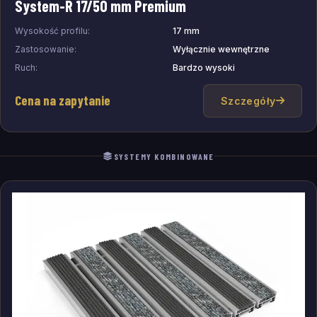
System-R 17/50 mm Premium
Wysokość profilu:
17 mm
Zastosowanie:
Wyłącznie wewnętrzne
Ruch:
Bardzo wysoki
Cena na zapytanie
Szczegóły
SYSTEMY KOMBINOWANE