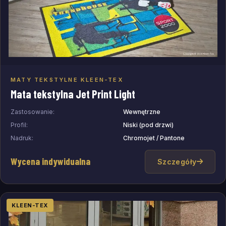
MATY TEKSTYLNE KLEEN-TEX
Dodaj do zapytania
Mata tekstylna Jet Print Light
Zastosowanie:
Wewnętrzne
Profil:
Niski (pod drzwi)
Nadruk:
Chromojet / Pantone
Wycena indywidualna
Szczegóły
KLEEN-TEX