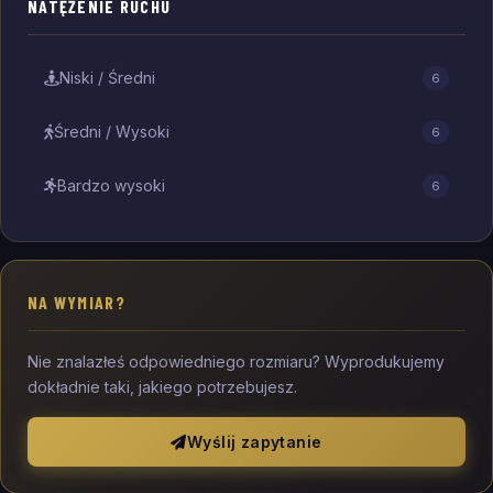
NATĘŻENIE RUCHU
Niski / Średni
6
Średni / Wysoki
6
Bardzo wysoki
6
NA WYMIAR?
Nie znalazłeś odpowiedniego rozmiaru? Wyprodukujemy
dokładnie taki, jakiego potrzebujesz.
Wyślij zapytanie