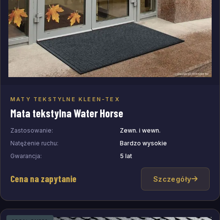
MATY TEKSTYLNE KLEEN-TEX
Dodaj do zapytania
Mata tekstylna Water Horse
Zastosowanie:
Zewn. i wewn.
Natężenie ruchu:
Bardzo wysokie
Gwarancja:
5 lat
Cena na zapytanie
Szczegóły