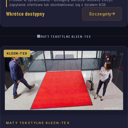
zapytanie ofertowe lub skontaktować się z działem B2B.
Wkrótce dostępny
Szczegóły
MATY TEKSTYLNE KLEEN-TEX
KLEEN-TEX
MATY TEKSTYLNE KLEEN-TEX
Dodaj do zapytania