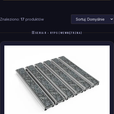
Znaleziono:
17
produktów
SERIA R – RYPS (WEWNĘTRZNA)