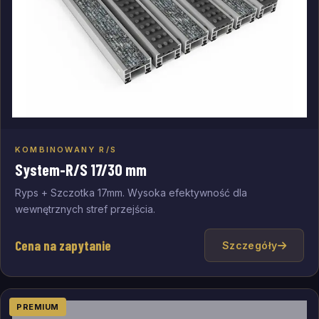
KOMBINOWANY R/S
Dodaj do zapytania
System-R/S 17/30 mm
Ryps + Szczotka 17mm. Wysoka efektywność dla
wewnętrznych stref przejścia.
Cena na zapytanie
Szczegóły
PREMIUM