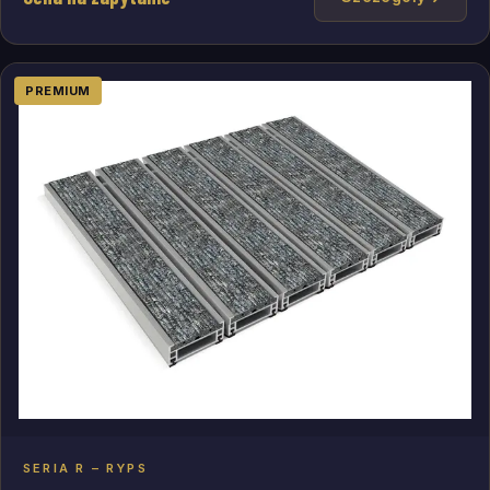
PREMIUM
SERIA R – RYPS
Dodaj do zapytania