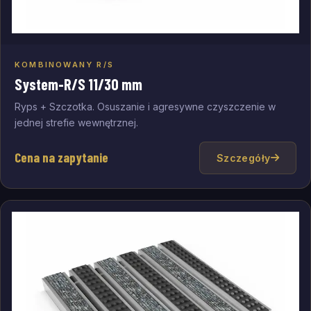
KOMBINOWANY R/S
Dodaj do zapytania
System-R/S 11/30 mm
Ryps + Szczotka. Osuszanie i agresywne czyszczenie w
jednej strefie wewnętrznej.
Cena na zapytanie
Szczegóły