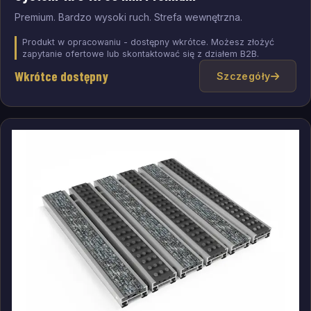
Premium. Bardzo wysoki ruch. Strefa wewnętrzna.
Produkt w opracowaniu - dostępny wkrótce. Możesz złożyć
zapytanie ofertowe lub skontaktować się z działem B2B.
Wkrótce dostępny
Szczegóły