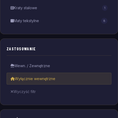
Kraty stalowe
1
Maty tekstylne
8
ZASTOSOWANIE
Wewn. / Zewnętrzne
Wyłącznie wewnętrzne
Wyczyść filtr