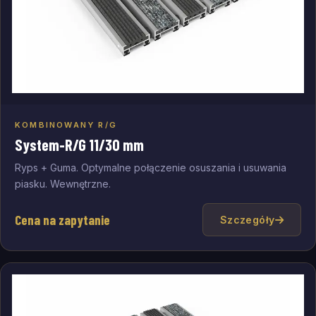
KOMBINOWANY R/G
Dodaj do zapytania
System-R/G 11/30 mm
Ryps + Guma. Optymalne połączenie osuszania i usuwania
piasku. Wewnętrzne.
Cena na zapytanie
Szczegóły