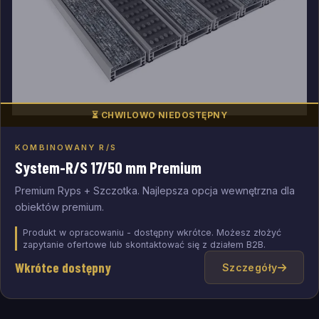
⏳ CHWILOWO NIEDOSTĘPNY
KOMBINOWANY R/S
Dodaj do zapytania
System-R/S 17/50 mm Premium
Premium Ryps + Szczotka. Najlepsza opcja wewnętrzna dla
obiektów premium.
Produkt w opracowaniu - dostępny wkrótce. Możesz złożyć
zapytanie ofertowe lub skontaktować się z działem B2B.
Wkrótce dostępny
Szczegóły