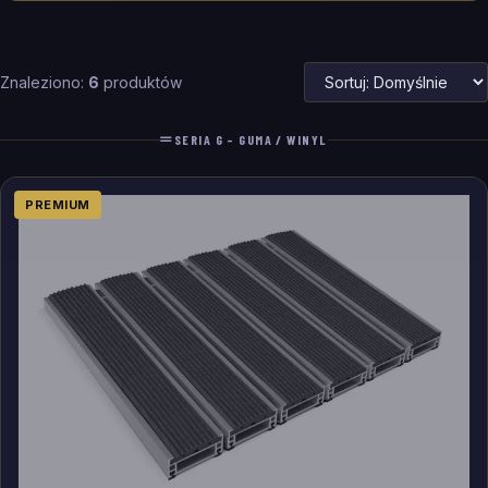
Znaleziono:
6
produktów
SERIA G – GUMA / WINYL
PREMIUM