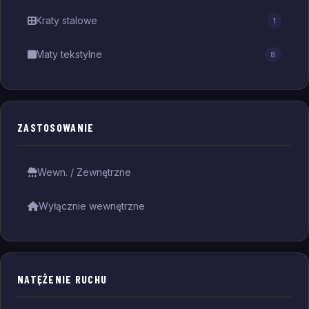
Kraty stalowe
1
Maty tekstylne
8
ZASTOSOWANIE
Wewn. / Zewnętrzne
Wyłącznie wewnętrzne
NATĘŻENIE RUCHU