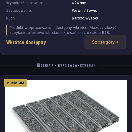
Wysokość całkowita:
±24 mm
Zastosowanie:
Wewn. / Zewn.
Ruch:
Bardzo wysoki
Produkt w opracowaniu - dostępny wkrótce. Możesz złożyć
zapytanie ofertowe lub skontaktować się z działem B2B.
Wkrótce dostępny
Szczegóły
SERIA R – RYPS (WEWNĘTRZNA)
PREMIUM