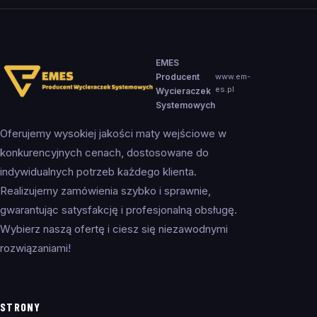
EMES
Producent
www.em-
es.pl
Wycieraczek
Systemowych
Oferujemy wysokiej jakości maty wejściowe w
konkurencyjnych cenach, dostosowane do
indywidualnych potrzeb każdego klienta.
Realizujemy zamówienia szybko i sprawnie,
gwarantując satysfakcję i profesjonalną obsługę.
Wybierz naszą ofertę i ciesz się niezawodnymi
rozwiązaniami!
STRONY