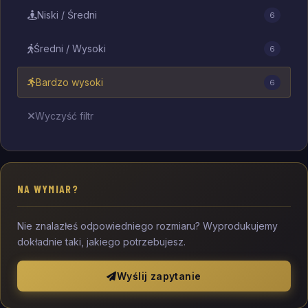
Niski / Średni
6
Średni / Wysoki
6
Bardzo wysoki
6
Wyczyść filtr
NA WYMIAR?
Nie znalazłeś odpowiedniego rozmiaru? Wyprodukujemy
dokładnie taki, jakiego potrzebujesz.
Wyślij zapytanie