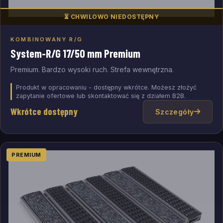
⏳ CHWILOWO NIEDOSTĘPNY
KOMBINOWANY R/G
Dodaj do zapytania
System-R/G 17/50 mm Premium
Premium. Bardzo wysoki ruch. Strefa wewnętrzna.
Produkt w opracowaniu - dostępny wkrótce. Możesz złożyć
zapytanie ofertowe lub skontaktować się z działem B2B.
Wkrótce dostępny
Szczegóły
PREMIUM