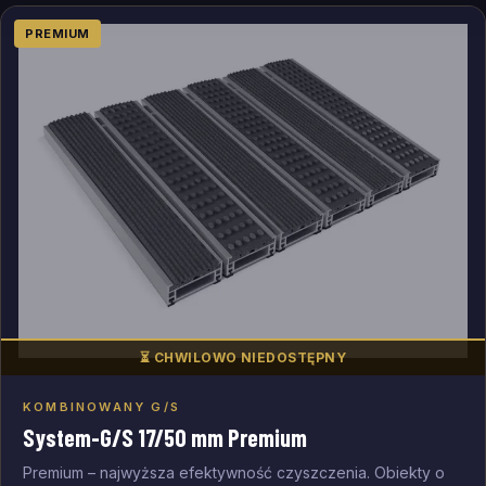
PREMIUM
⏳ CHWILOWO NIEDOSTĘPNY
KOMBINOWANY G/S
Dodaj do zapytania
System-G/S 17/50 mm Premium
Premium – najwyższa efektywność czyszczenia. Obiekty o