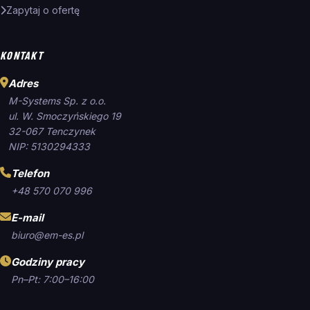
Zapytaj o ofertę
KONTAKT
Adres
M-Systems Sp. z o.o.
ul. W. Smoczyńskiego 19
32-067 Tenczynek
NIP: 5130294333
Telefon
+48 570 070 996
E-mail
biuro@em-es.pl
Godziny pracy
Pn–Pt: 7:00–16:00