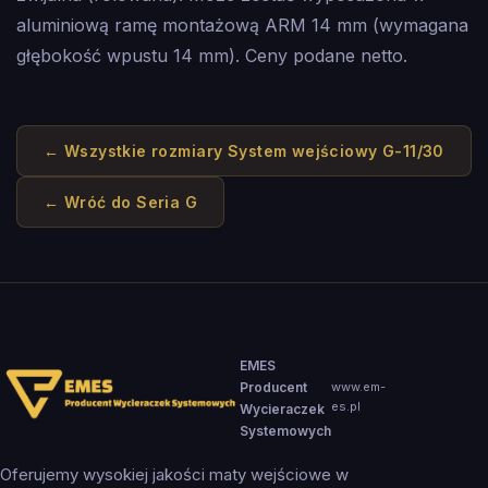
aluminiową ramę montażową ARM 14 mm (wymagana
głębokość wpustu 14 mm). Ceny podane netto.
← Wszystkie rozmiary
System wejściowy G-11/30
← Wróć do
Seria G
EMES
Producent
www.em-
es.pl
Wycieraczek
Systemowych
Oferujemy wysokiej jakości maty wejściowe w