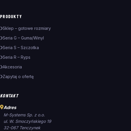
PRODUKTY
Sklep – gotowe rozmiary
Seria G – Guma/Winyl
Seria S – Szczotka
Seria R – Ryps
Akcesoria
Zapytaj o ofertę
KONTAKT
Adres
M-Systems Sp. z o.o.
ul. W. Smoczyńskiego 19
32-067 Tenczynek