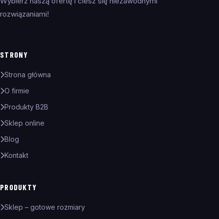
Wybierz naszą ofertę i ciesz się niezawodnymi
rozwiązaniami!
STRONY
Strona główna
O firmie
Produkty B2B
Sklep online
Blog
Kontakt
PRODUKTY
Sklep – gotowe rozmiary