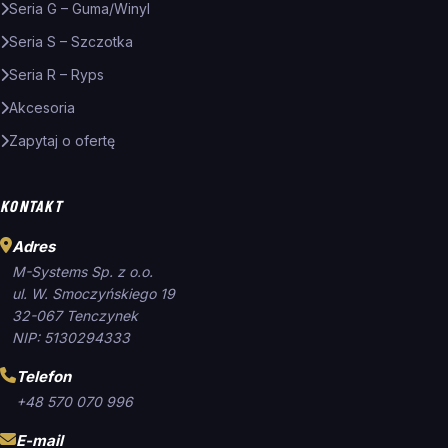
Seria G – Guma/Winyl
Seria S – Szczotka
Seria R – Ryps
Akcesoria
Zapytaj o ofertę
KONTAKT
Adres
M-Systems Sp. z o.o.
ul. W. Smoczyńskiego 19
32-067 Tenczynek
NIP: 5130294333
Telefon
+48 570 070 996
E-mail