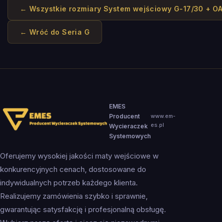
← Wszystkie rozmiary
System wejściowy G-17/30 + O
← Wróć do
Seria G
EMES
Producent
www.em-
es.pl
Wycieraczek
Systemowych
Oferujemy wysokiej jakości maty wejściowe w
konkurencyjnych cenach, dostosowane do
indywidualnych potrzeb każdego klienta.
Realizujemy zamówienia szybko i sprawnie,
gwarantując satysfakcję i profesjonalną obsługę.