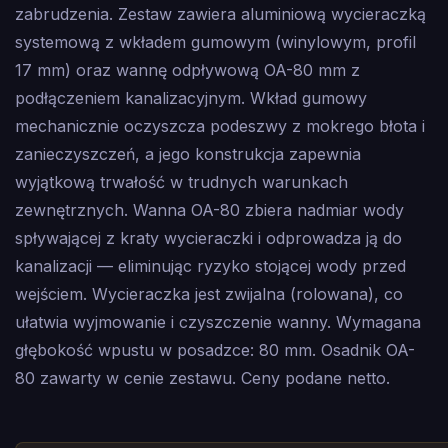
zabrudzenia. Zestaw zawiera aluminiową wycieraczką
systemową z wkładem gumowym (winylowym, profil
17 mm) oraz wannę odpływową OA-80 mm z
podłączeniem kanalizacyjnym. Wkład gumowy
mechanicznie oczyszcza podeszwy z mokrego błota i
zanieczyszczeń, a jego konstrukcja zapewnia
wyjątkową trwałość w trudnych warunkach
zewnętrznych. Wanna OA-80 zbiera nadmiar wody
spływającej z kraty wycieraczki i odprowadza ją do
kanalizacji — eliminując ryzyko stojącej wody przed
wejściem. Wycieraczka jest zwijalna (rolowana), co
ułatwia wyjmowanie i czyszczenie wanny. Wymagana
głębokość wpustu w posadzce: 80 mm. Osadnik OA-
80 zawarty w cenie zestawu. Ceny podane netto.