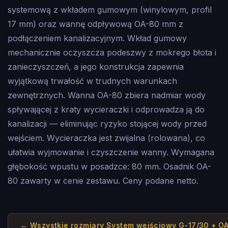
systemową z wkładem gumowym (winylowym, profil
17 mm) oraz wannę odpływową OA-80 mm z
podłączeniem kanalizacyjnym. Wkład gumowy
mechanicznie oczyszcza podeszwy z mokrego błota i
zanieczyszczeń, a jego konstrukcja zapewnia
wyjątkową trwałość w trudnych warunkach
zewnętrznych. Wanna OA-80 zbiera nadmiar wody
spływającej z kraty wycieraczki i odprowadza ją do
kanalizacji — eliminując ryzyko stojącej wody przed
wejściem. Wycieraczka jest zwijalna (rolowana), co
ułatwia wyjmowanie i czyszczenie wanny. Wymagana
głębokość wpustu w posadzce: 80 mm. Osadnik OA-
80 zawarty w cenie zestawu. Ceny podane netto.
← Wszystkie rozmiary
System wejściowy G-17/30 + O