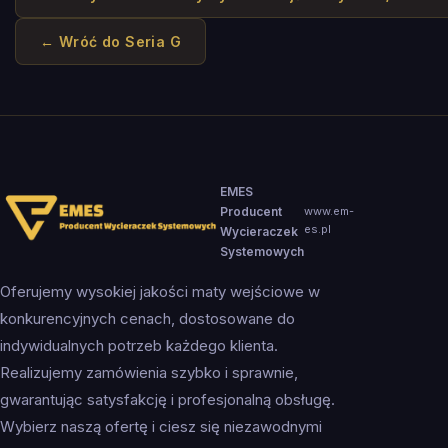
← Wróć do
Seria G
EMES
Producent
www.em-
es.pl
Wycieraczek
Systemowych
Oferujemy wysokiej jakości maty wejściowe w
konkurencyjnych cenach, dostosowane do
indywidualnych potrzeb każdego klienta.
Realizujemy zamówienia szybko i sprawnie,
gwarantując satysfakcję i profesjonalną obsługę.
Wybierz naszą ofertę i ciesz się niezawodnymi