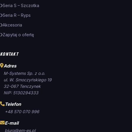
Seria S – Szczotka
Seria R – Ryps
Akcesoria
Zapytaj o ofertę
KONTAKT
Adres
M-Systems Sp. z o.o.
ul. W. Smoczyńskiego 19
32-067 Tenczynek
NIP: 5130294333
Telefon
+48 570 070 996
E-mail
biuro@em-es.pl