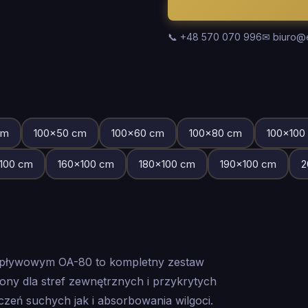
📞 +48 570 070 996
✉ biuro@
m
100
×
50
cm
100
×
60
cm
100
×
80
cm
100
×
100
100
cm
160
×
100
cm
180
×
100
cm
190
×
100
cm
2
dpływowym OA-80 to kompletny zestaw
y dla stref zewnętrznych i przykrytych
eń suchych jak i absorbowania wilgoci.