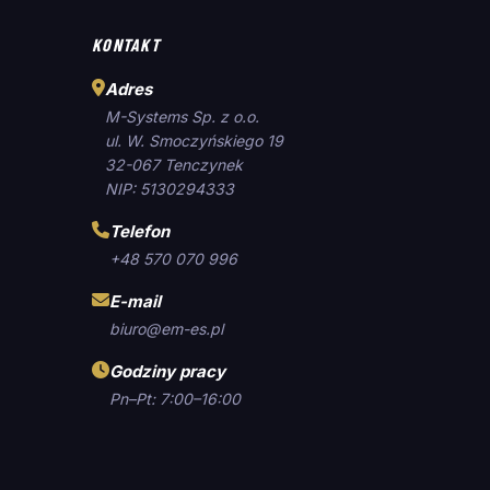
KONTAKT
Adres
M-Systems Sp. z o.o.
ul. W. Smoczyńskiego 19
32-067 Tenczynek
NIP: 5130294333
Telefon
+48 570 070 996
E-mail
biuro@em-es.pl
Godziny pracy
Pn–Pt: 7:00–16:00