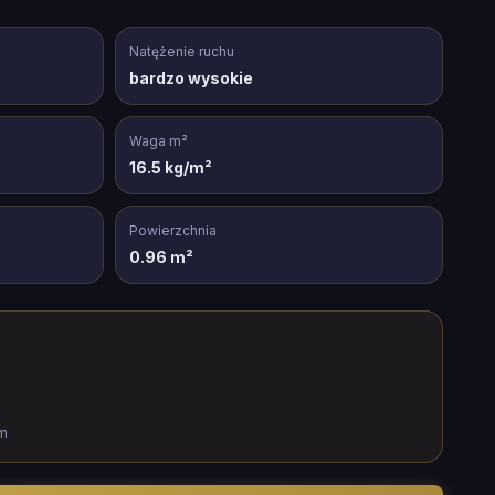
Natężenie ruchu
bardzo wysokie
Waga m²
16.5 kg/m²
Powierzchnia
0.96 m²
m