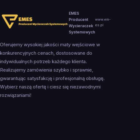
EMES
Producent
www.em-
es.pl
Wycieraczek
Systemowych
Oferujemy wysokiej jakości maty wejściowe w
konkurencyjnych cenach, dostosowane do
indywidualnych potrzeb każdego klienta.
Realizujemy zamówienia szybko i sprawnie,
gwarantując satysfakcję i profesjonalną obsługę.
Wybierz naszą ofertę i ciesz się niezawodnymi
rozwiązaniami!