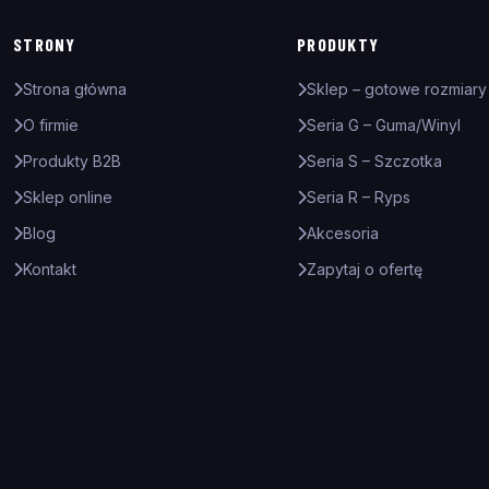
STRONY
PRODUKTY
Strona główna
Sklep – gotowe rozmiary
O firmie
Seria G – Guma/Winyl
Produkty B2B
Seria S – Szczotka
Sklep online
Seria R – Ryps
Blog
Akcesoria
Kontakt
Zapytaj o ofertę