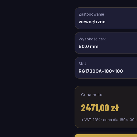
Zastosowanie
wewnętrzne
Wysokość całk.
80.0 mm
SKU
RG1730OA-180x100
Cena netto
2471,00 zł
+ VAT 23% · cena dla
180
×
100