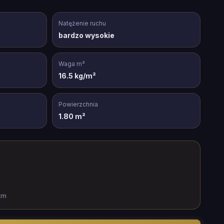
Natężenie ruchu
bardzo wysokie
Waga m²
16.5 kg/m²
Powierzchnia
1.80 m²
cm