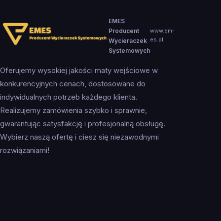
EMES
Producent
www.em-
es.pl
Wycieraczek
Systemowych
Oferujemy wysokiej jakości maty wejściowe w
konkurencyjnych cenach, dostosowane do
indywidualnych potrzeb każdego klienta.
Realizujemy zamówienia szybko i sprawnie,
gwarantując satysfakcję i profesjonalną obsługę.
Wybierz naszą ofertę i ciesz się niezawodnymi
rozwiązaniami!