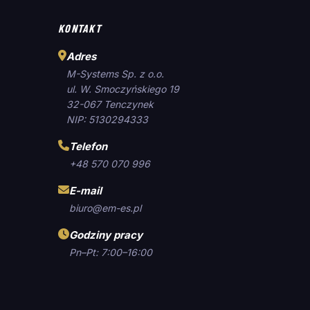
KONTAKT
Adres
M-Systems Sp. z o.o.
ul. W. Smoczyńskiego 19
32-067 Tenczynek
NIP: 5130294333
Telefon
+48 570 070 996
E-mail
biuro@em-es.pl
Godziny pracy
Pn–Pt: 7:00–16:00