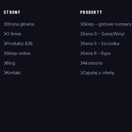
STRONY
PRODUKTY
Strona główna
Sklep – gotowe rozmiary
O firmie
Seria G – Guma/Winyl
Produkty B2B
Seria S – Szczotka
Sklep online
Seria R – Ryps
Blog
Akcesoria
Kontakt
Zapytaj o ofertę