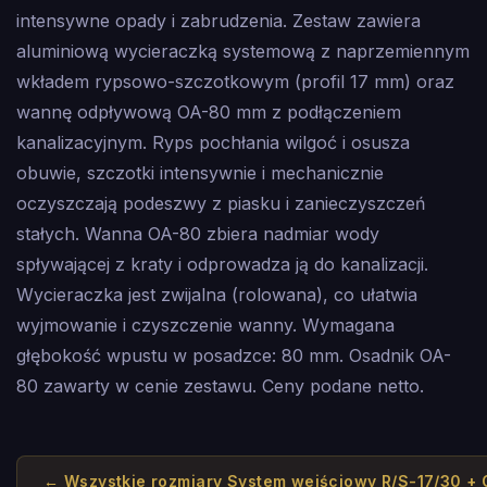
intensywne opady i zabrudzenia. Zestaw zawiera
aluminiową wycieraczką systemową z naprzemiennym
wkładem rypsowo-szczotkowym (profil 17 mm) oraz
wannę odpływową OA-80 mm z podłączeniem
kanalizacyjnym. Ryps pochłania wilgoć i osusza
obuwie, szczotki intensywnie i mechanicznie
oczyszczają podeszwy z piasku i zanieczyszczeń
stałych. Wanna OA-80 zbiera nadmiar wody
spływającej z kraty i odprowadza ją do kanalizacji.
Wycieraczka jest zwijalna (rolowana), co ułatwia
wyjmowanie i czyszczenie wanny. Wymagana
głębokość wpustu w posadzce: 80 mm. Osadnik OA-
80 zawarty w cenie zestawu. Ceny podane netto.
← Wszystkie rozmiary
System wejściowy R/S-17/30 +