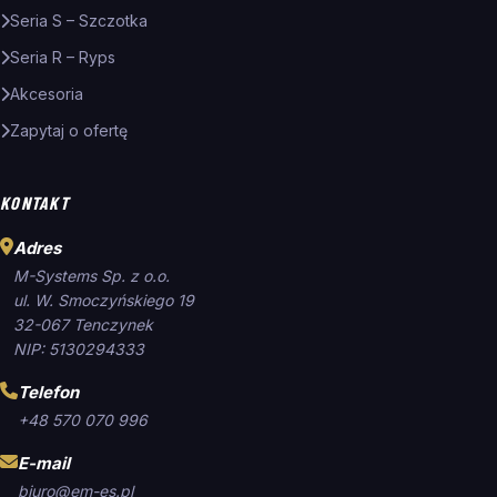
Seria S – Szczotka
Seria R – Ryps
Akcesoria
Zapytaj o ofertę
KONTAKT
Adres
M-Systems Sp. z o.o.
ul. W. Smoczyńskiego 19
32-067 Tenczynek
NIP: 5130294333
Telefon
+48 570 070 996
E-mail
biuro@em-es.pl