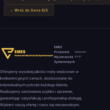
← Wróć do
Seria R/S
EMES
Producent
www.em-
es.pl
Wycieraczek
Systemowych
Oferujemy wysokiej jakości maty wejściowe w
konkurencyjnych cenach, dostosowane do
indywidualnych potrzeb każdego klienta.
Realizujemy zamówienia szybko i sprawnie,
gwarantując satysfakcję i profesjonalną obsługę.
Wybierz naszą ofertę i ciesz się niezawodnymi