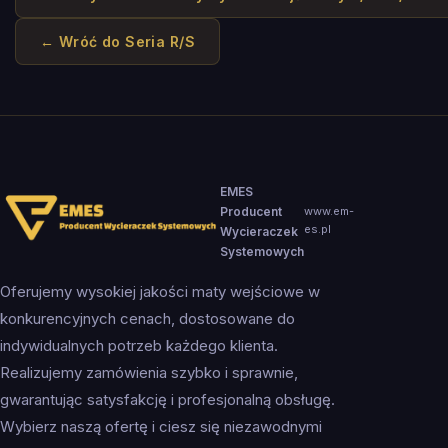
← Wróć do
Seria R/S
EMES
Producent
www.em-
es.pl
Wycieraczek
Systemowych
Oferujemy wysokiej jakości maty wejściowe w
konkurencyjnych cenach, dostosowane do
indywidualnych potrzeb każdego klienta.
Realizujemy zamówienia szybko i sprawnie,
gwarantując satysfakcję i profesjonalną obsługę.
Wybierz naszą ofertę i ciesz się niezawodnymi