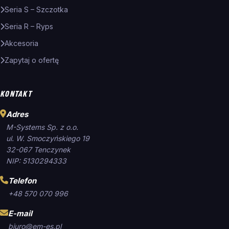
Seria S – Szczotka
Seria R – Ryps
Akcesoria
Zapytaj o ofertę
KONTAKT
Adres
M-Systems Sp. z o.o.
ul. W. Smoczyńskiego 19
32-067 Tenczynek
NIP: 5130294333
Telefon
+48 570 070 996
E-mail
biuro@em-es.pl