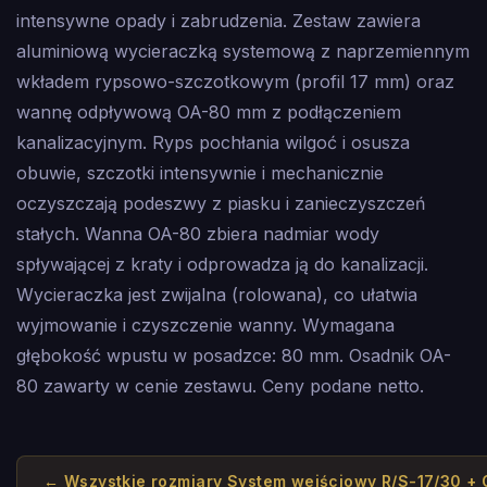
intensywne opady i zabrudzenia. Zestaw zawiera
aluminiową wycieraczką systemową z naprzemiennym
wkładem rypsowo-szczotkowym (profil 17 mm) oraz
wannę odpływową OA-80 mm z podłączeniem
kanalizacyjnym. Ryps pochłania wilgoć i osusza
obuwie, szczotki intensywnie i mechanicznie
oczyszczają podeszwy z piasku i zanieczyszczeń
stałych. Wanna OA-80 zbiera nadmiar wody
spływającej z kraty i odprowadza ją do kanalizacji.
Wycieraczka jest zwijalna (rolowana), co ułatwia
wyjmowanie i czyszczenie wanny. Wymagana
głębokość wpustu w posadzce: 80 mm. Osadnik OA-
80 zawarty w cenie zestawu. Ceny podane netto.
← Wszystkie rozmiary
System wejściowy R/S-17/30 +