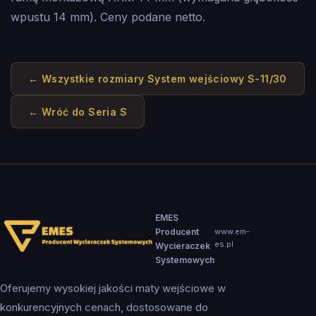
wpustu 14 mm). Ceny podane netto.
← Wszystkie rozmiary
System wejściowy S-11/30
← Wróć do
Seria S
EMES
Producent
www.em-
es.pl
Wycieraczek
Systemowych
Oferujemy wysokiej jakości maty wejściowe w
konkurencyjnych cenach, dostosowane do