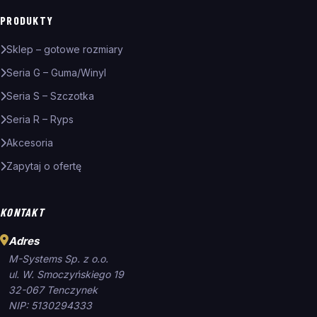
PRODUKTY
Sklep – gotowe rozmiary
Seria G – Guma/Winyl
Seria S – Szczotka
Seria R – Ryps
Akcesoria
Zapytaj o ofertę
KONTAKT
Adres
M-Systems Sp. z o.o.
ul. W. Smoczyńskiego 19
32-067 Tenczynek
NIP: 5130294333