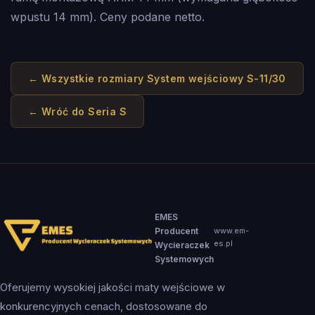
wpustu 14 mm). Ceny podane netto.
← Wszystkie rozmiary
System wejściowy S-11/30
← Wróć do
Seria S
EMES
Producent
www.em-
es.pl
Wycieraczek
Systemowych
Oferujemy wysokiej jakości maty wejściowe w
konkurencyjnych cenach, dostosowane do