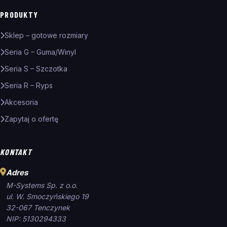
PRODUKTY
Sklep – gotowe rozmiary
Seria G – Guma/Winyl
Seria S – Szczotka
Seria R – Ryps
Akcesoria
Zapytaj o ofertę
KONTAKT
Adres
M-Systems Sp. z o.o.
ul. W. Smoczyńskiego 19
32-067 Tenczynek
NIP: 5130294333