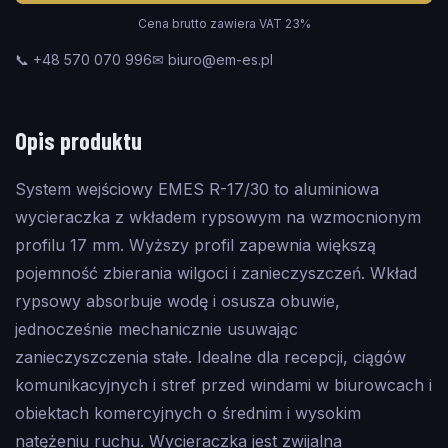
Cena brutto zawiera VAT 23%
📞 +48 570 070 996
✉ biuro@em-es.pl
Opis produktu
System wejściowy EMES R-17/30 to aluminiowa
wycieraczka z wkładem rypsowym na wzmocnionym
profilu 17 mm. Wyższy profil zapewnia większą
pojemność zbierania wilgoci i zanieczyszczeń. Wkład
rypsowy absorbuje wodę i osusza obuwie,
jednocześnie mechanicznie usuwając
zanieczyszczenia stałe. Idealne dla recepcji, ciągów
komunikacyjnych i stref przed windami w biurowcach i
obiektach komercyjnych o średnim i wysokim
natężeniu ruchu. Wycieraczka jest zwijalna