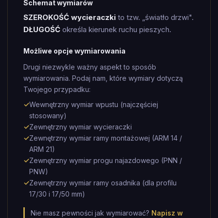
Schemat wymiarów
SZEROKOŚĆ wycieraczki
to tzw. „światło drzwi".
DŁUGOŚĆ
określa kierunek ruchu pieszych.
Możliwe opcje wymiarowania
Drugi niezwykle ważny aspekt to sposób
wymiarowania. Podaj nam, które wymiary dotyczą
Twojego przypadku:
✓
Wewnętrzny wymiar wpustu (najczęściej
stosowany)
✓
Zewnętrzny wymiar wycieraczki
✓
Zewnętrzny wymiar ramy montażowej (ARM 14 /
ARM 21)
✓
Zewnętrzny wymiar progu najazdowego (PNN /
PNW)
✓
Zewnętrzny wymiar ramy osadnika (dla profilu
17/30 i 17/50 mm)
Nie masz pewności jak wymiarować?
Napisz w