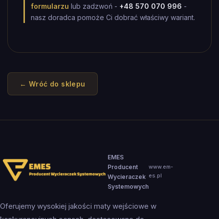
formularzu
lub zadzwoń -
+48 570 070 996
-
nasz doradca pomoże Ci dobrać właściwy wariant.
← Wróć do sklepu
EMES
Producent
www.em-
es.pl
Wycieraczek
Systemowych
Oferujemy wysokiej jakości maty wejściowe w