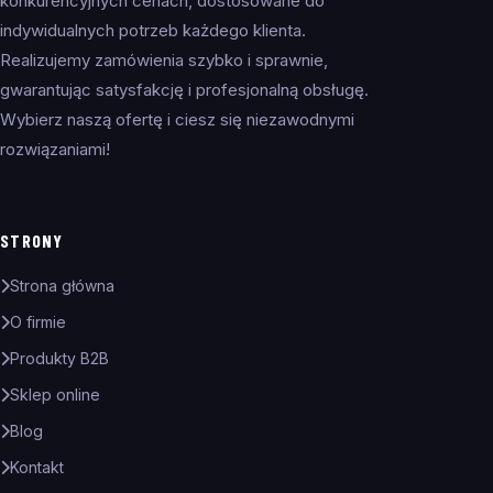
konkurencyjnych cenach, dostosowane do
indywidualnych potrzeb każdego klienta.
Realizujemy zamówienia szybko i sprawnie,
gwarantując satysfakcję i profesjonalną obsługę.
Wybierz naszą ofertę i ciesz się niezawodnymi
rozwiązaniami!
STRONY
Strona główna
O firmie
Produkty B2B
Sklep online
Blog
Kontakt