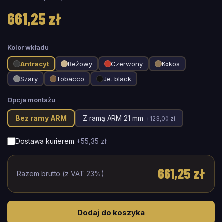
661,25 zł
Kolor wkładu
Antracyt
Beżowy
Czerwony
Kokos
Szary
Tobacco
Jet black
Opcja montażu
Bez ramy ARM
Z ramą ARM 21 mm
+
123,00 zł
Dostawa kurierem
+
55,35 zł
661,25 zł
Razem brutto (z VAT 23%)
Dodaj do koszyka