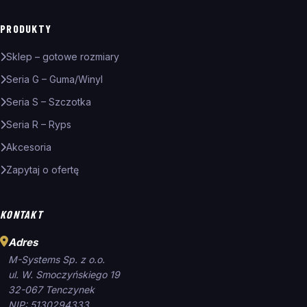
PRODUKTY
Sklep – gotowe rozmiary
Seria G – Guma/Winyl
Seria S – Szczotka
Seria R – Ryps
Akcesoria
Zapytaj o ofertę
KONTAKT
Adres
M-Systems Sp. z o.o.
ul. W. Smoczyńskiego 19
32-067 Tenczynek
NIP: 5130294333