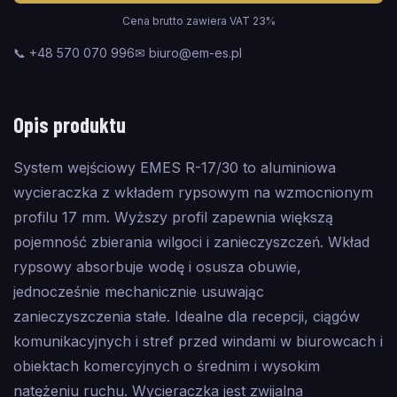
Cena brutto zawiera VAT 23%
📞 +48 570 070 996
✉ biuro@em-es.pl
Opis produktu
System wejściowy EMES R-17/30 to aluminiowa
wycieraczka z wkładem rypsowym na wzmocnionym
profilu 17 mm. Wyższy profil zapewnia większą
pojemność zbierania wilgoci i zanieczyszczeń. Wkład
rypsowy absorbuje wodę i osusza obuwie,
jednocześnie mechanicznie usuwając
zanieczyszczenia stałe. Idealne dla recepcji, ciągów
komunikacyjnych i stref przed windami w biurowcach i
obiektach komercyjnych o średnim i wysokim
natężeniu ruchu. Wycieraczka jest zwijalna