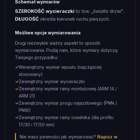
Schemat wymiarów
SZEROKOŚĆ wycieraczki
to tzw. „światło drzwi".
DŁUGOŚĆ
określa kierunek ruchu pieszych.
Możliwe opcje wymiarowania
Drugi niezwykle ważny aspekt to sposób
wymiarowania. Podaj nam, które wymiary dotyczą
Twojego przypadku:
✓
Wewnętrzny wymiar wpustu (najczęściej
stosowany)
✓
Zewnętrzny wymiar wycieraczki
✓
Zewnętrzny wymiar ramy montażowej (ARM 14 /
ARM 21)
✓
Zewnętrzny wymiar progu najazdowego (PNN /
PNW)
✓
Zewnętrzny wymiar ramy osadnika (dla profilu
17/30 i 17/50 mm)
Nie masz pewności jak wymiarować?
Napisz w