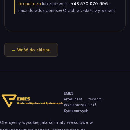
formularzu
lub zadzwoń -
+48 570 070 996
-
nasz doradca pomoże Ci dobrać właściwy wariant.
← Wróć do sklepu
EMES
Producent
www.em-
es.pl
Wycieraczek
Systemowych
Oferujemy wysokiej jakości maty wejściowe w