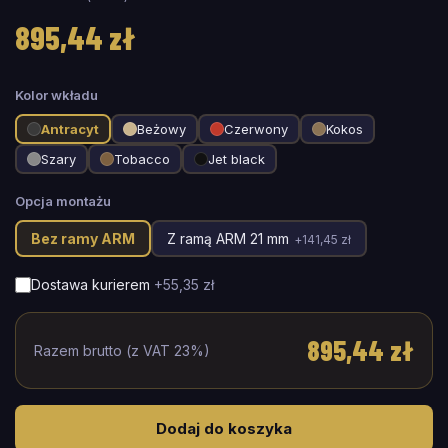
895,44 zł
Kolor wkładu
Antracyt
Beżowy
Czerwony
Kokos
Szary
Tobacco
Jet black
Opcja montażu
Bez ramy ARM
Z ramą ARM 21 mm
+
141,45 zł
Dostawa kurierem
+
55,35 zł
895,44 zł
Razem brutto (z VAT 23%)
Dodaj do koszyka