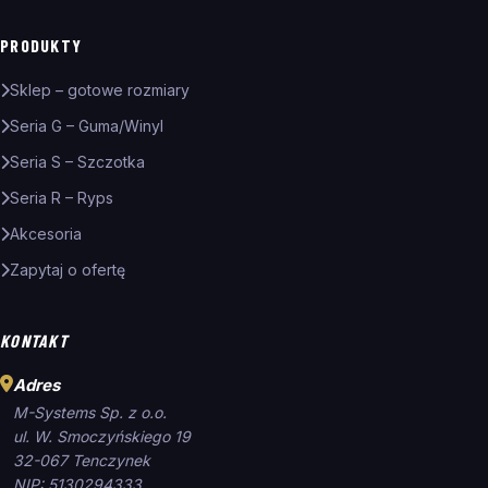
PRODUKTY
Sklep – gotowe rozmiary
Seria G – Guma/Winyl
Seria S – Szczotka
Seria R – Ryps
Akcesoria
Zapytaj o ofertę
KONTAKT
Adres
M-Systems Sp. z o.o.
ul. W. Smoczyńskiego 19
32-067 Tenczynek
NIP: 5130294333