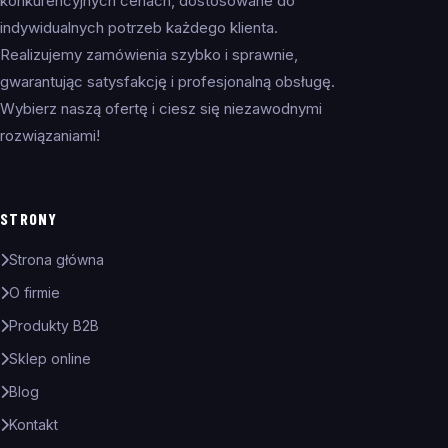
konkurencyjnych cenach, dostosowane do
indywidualnych potrzeb każdego klienta.
Realizujemy zamówienia szybko i sprawnie,
gwarantując satysfakcję i profesjonalną obsługę.
Wybierz naszą ofertę i ciesz się niezawodnymi
rozwiązaniami!
STRONY
Strona główna
O firmie
Produkty B2B
Sklep online
Blog
Kontakt