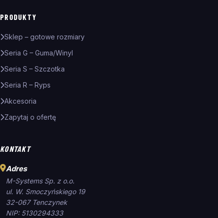
PRODUKTY
Sklep – gotowe rozmiary
Seria G – Guma/Winyl
Seria S – Szczotka
Seria R – Ryps
Akcesoria
Zapytaj o ofertę
KONTAKT
Adres
M-Systems Sp. z o.o.
ul. W. Smoczyńskiego 19
32-067 Tenczynek
NIP: 5130294333