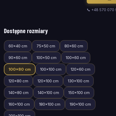
📞 +48 570 070
Dostępne rozmiary
60
×
40
cm
75
×
50
cm
80
×
60
cm
90
×
60
cm
100
×
50
cm
100
×
60
cm
100
×
80
cm
100
×
100
cm
120
×
60
cm
120
×
80
cm
120
×
100
cm
130
×
100
cm
140
×
80
cm
140
×
100
cm
150
×
100
cm
160
×
100
cm
180
×
100
cm
190
×
100
cm
200
×
100
cm