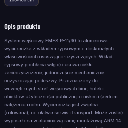
Opis produktu
System wejściowy EMES R-11/30 to aluminiowa
wycieraczka z wkładem rypsowym o doskonałych
właściwościach osuszająco-czyszczących. Wkład
rypsowy pochłania wilgoć i usuwa ciekłe
zanieczyszczenia, jednocześnie mechanicznie
oczyszczając podeszwy. Przeznaczony do
wewnętrznych stref wejściowych biur, hoteli i
obiektów użyteczności publicznej o niskim i średnim
natężeniu ruchu. Wycieraczka jest zwijalna
(rolowana), co ułatwia serwis i transport. Może zostać
wyposażona w aluminiową ramę montażową ARM 14