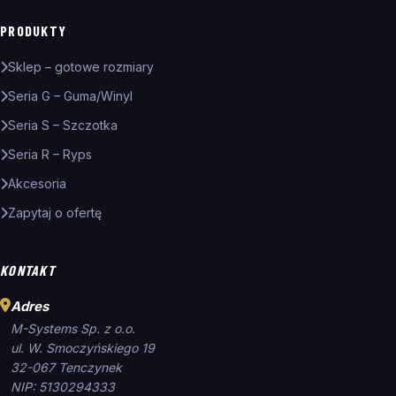
PRODUKTY
Sklep – gotowe rozmiary
Seria G – Guma/Winyl
Seria S – Szczotka
Seria R – Ryps
Akcesoria
Zapytaj o ofertę
KONTAKT
Adres
M-Systems Sp. z o.o.
ul. W. Smoczyńskiego 19
32-067 Tenczynek
NIP: 5130294333