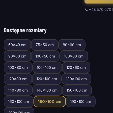
📞 +48 570 070
Dostępne rozmiary
60
×
40
cm
75
×
50
cm
80
×
60
cm
90
×
60
cm
100
×
50
cm
100
×
60
cm
100
×
80
cm
100
×
100
cm
120
×
60
cm
120
×
80
cm
120
×
100
cm
130
×
100
cm
140
×
80
cm
140
×
100
cm
150
×
100
cm
160
×
100
cm
180
×
100
cm
190
×
100
cm
200
×
100
cm