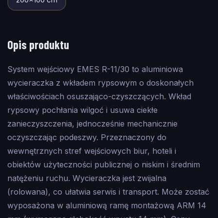
Opis produktu
System wejściowy EMES R-11/30 to aluminiowa
wycieraczka z wkładem rypsowym o doskonałych
właściwościach osuszająco-czyszczących. Wkład
rypsowy pochłania wilgoć i usuwa ciekłe
zanieczyszczenia, jednocześnie mechanicznie
oczyszczając podeszwy. Przeznaczony do
wewnętrznych stref wejściowych biur, hoteli i
obiektów użyteczności publicznej o niskim i średnim
natężeniu ruchu. Wycieraczka jest zwijalna
(rolowana), co ułatwia serwis i transport. Może zostać
wyposażona w aluminiową ramę montażową ARM 14