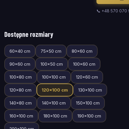
📞 +48 570 070
Dostępne rozmiary
60
×
40
cm
75
×
50
cm
80
×
60
cm
90
×
60
cm
100
×
50
cm
100
×
60
cm
100
×
80
cm
100
×
100
cm
120
×
60
cm
120
×
80
cm
120
×
100
cm
130
×
100
cm
140
×
80
cm
140
×
100
cm
150
×
100
cm
160
×
100
cm
180
×
100
cm
190
×
100
cm
200
×
100
cm