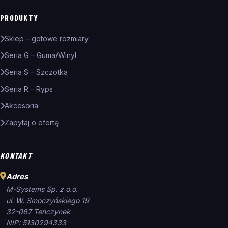
PRODUKTY
Sklep – gotowe rozmiary
Seria G – Guma/Winyl
Seria S – Szczotka
Seria R – Ryps
Akcesoria
Zapytaj o ofertę
KONTAKT
Adres
M-Systems Sp. z o.o.
ul. W. Smoczyńskiego 19
32-067 Tenczynek
NIP: 5130294333