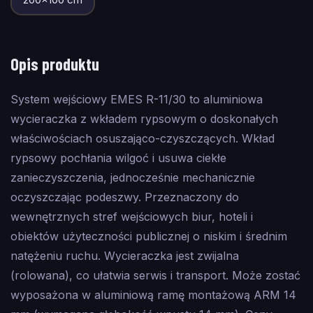
Opis produktu
System wejściowy EMES R-11/30 to aluminiowa
wycieraczka z wkładem rypsowym o doskonałych
właściwościach osuszająco-czyszczących. Wkład
rypsowy pochłania wilgoć i usuwa ciekłe
zanieczyszczenia, jednocześnie mechanicznie
oczyszczając podeszwy. Przeznaczony do
wewnętrznych stref wejściowych biur, hoteli i
obiektów użyteczności publicznej o niskim i średnim
natężeniu ruchu. Wycieraczka jest zwijalna
(rolowana), co ułatwia serwis i transport. Może zostać
wyposażona w aluminiową ramę montażową ARM 14