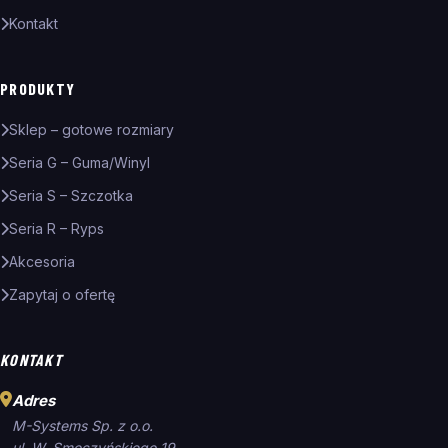
Kontakt
PRODUKTY
Sklep – gotowe rozmiary
Seria G – Guma/Winyl
Seria S – Szczotka
Seria R – Ryps
Akcesoria
Zapytaj o ofertę
KONTAKT
Adres
M-Systems Sp. z o.o.
ul. W. Smoczyńskiego 19