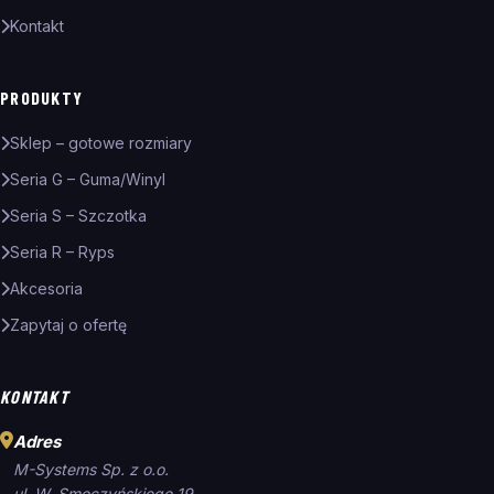
Kontakt
PRODUKTY
Sklep – gotowe rozmiary
Seria G – Guma/Winyl
Seria S – Szczotka
Seria R – Ryps
Akcesoria
Zapytaj o ofertę
KONTAKT
Adres
M-Systems Sp. z o.o.
ul. W. Smoczyńskiego 19