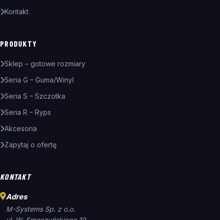
Kontakt
PRODUKTY
Sklep – gotowe rozmiary
Seria G – Guma/Winyl
Seria S – Szczotka
Seria R – Ryps
Akcesoria
Zapytaj o ofertę
KONTAKT
Adres
M-Systems Sp. z o.o.
ul. W. Smoczyńskiego 19