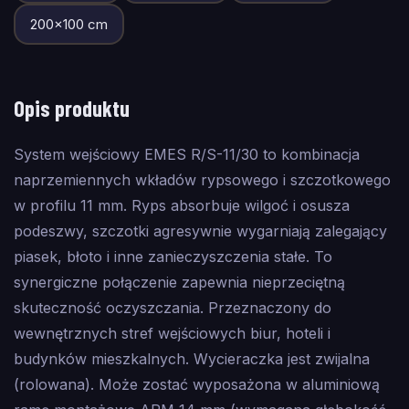
200
×
100
cm
Opis produktu
System wejściowy EMES R/S-11/30 to kombinacja
naprzemiennych wkładów rypsowego i szczotkowego
w profilu 11 mm. Ryps absorbuje wilgoć i osusza
podeszwy, szczotki agresywnie wygarniają zalegający
piasek, błoto i inne zanieczyszczenia stałe. To
synergiczne połączenie zapewnia nieprzeciętną
skuteczność oczyszczania. Przeznaczony do
wewnętrznych stref wejściowych biur, hoteli i
budynków mieszkalnych. Wycieraczka jest zwijalna
(rolowana). Może zostać wyposażona w aluminiową