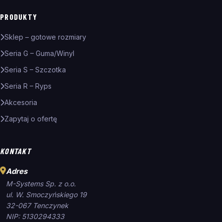
PRODUKTY
Sklep – gotowe rozmiary
Seria G – Guma/Winyl
Seria S – Szczotka
Seria R – Ryps
Akcesoria
Zapytaj o ofertę
KONTAKT
Adres
M-Systems Sp. z o.o.
ul. W. Smoczyńskiego 19
32-067 Tenczynek
NIP: 5130294333