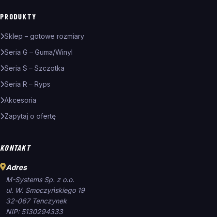
PRODUKTY
Sklep – gotowe rozmiary
Seria G – Guma/Winyl
Seria S – Szczotka
Seria R – Ryps
Akcesoria
Zapytaj o ofertę
KONTAKT
Adres
M-Systems Sp. z o.o.
ul. W. Smoczyńskiego 19
32-067 Tenczynek
NIP: 5130294333