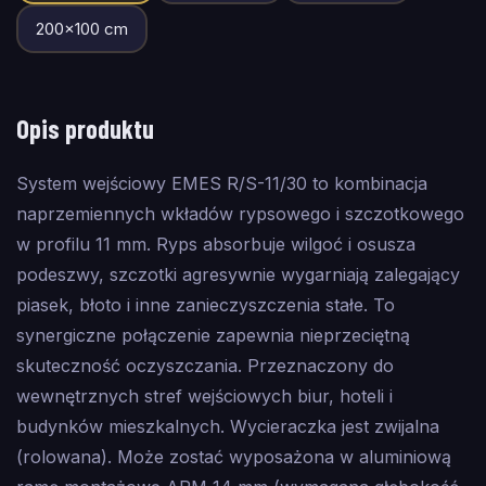
200
×
100
cm
Opis produktu
System wejściowy EMES R/S-11/30 to kombinacja
naprzemiennych wkładów rypsowego i szczotkowego
w profilu 11 mm. Ryps absorbuje wilgoć i osusza
podeszwy, szczotki agresywnie wygarniają zalegający
piasek, błoto i inne zanieczyszczenia stałe. To
synergiczne połączenie zapewnia nieprzeciętną
skuteczność oczyszczania. Przeznaczony do
wewnętrznych stref wejściowych biur, hoteli i
budynków mieszkalnych. Wycieraczka jest zwijalna
(rolowana). Może zostać wyposażona w aluminiową