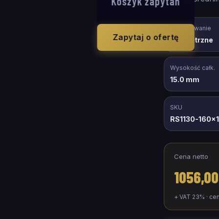
Koszyk zapytań
Zastosowanie
Zapytaj o ofertę
wewnętrzne
Wysokość całk.
15.0 mm
SKU
RS1130-160x
Cena netto
1056,00
+ VAT 23% · ce