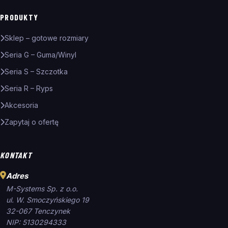
PRODUKTY
Sklep – gotowe rozmiary
Seria G – Guma/Winyl
Seria S – Szczotka
Seria R – Ryps
Akcesoria
Zapytaj o ofertę
KONTAKT
Adres
M-Systems Sp. z o.o.
ul. W. Smoczyńskiego 19
32-067 Tenczynek
NIP: 5130294333