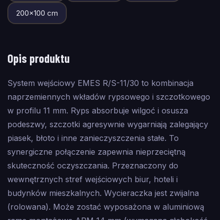
200
×
100
cm
Opis produktu
System wejściowy EMES R/S-11/30 to kombinacja
naprzemiennych wkładów rypsowego i szczotkowego
w profilu 11 mm. Ryps absorbuje wilgoć i osusza
podeszwy, szczotki agresywnie wygarniają zalegający
piasek, błoto i inne zanieczyszczenia stałe. To
synergiczne połączenie zapewnia nieprzeciętną
skuteczność oczyszczania. Przeznaczony do
wewnętrznych stref wejściowych biur, hoteli i
budynków mieszkalnych. Wycieraczka jest zwijalna
(rolowana). Może zostać wyposażona w aluminiową