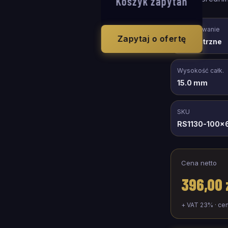
Koszyk zapytań
Zastosowanie
Zapytaj o ofertę
wewnętrzne
Wysokość całk.
15.0 mm
SKU
RS1130-100x
Cena netto
396,00 
+ VAT 23% · ce