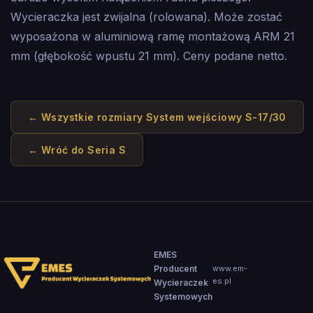
Wycieraczka jest zwijalna (rolowana). Może zostać
wyposażona w aluminiową ramę montażową ARM 21
mm (głębokość wpustu 21 mm). Ceny podane netto.
← Wszystkie rozmiary
System wejściowy S-17/30
← Wróć do
Seria S
EMES
Producent
www.em-
es.pl
Wycieraczek
Systemowych