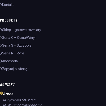
Kontakt
PRODUKTY
Sklep – gotowe rozmiary
Seria G – Guma/Winyl
Seria S – Szczotka
Seria R – Ryps
Akcesoria
Zapytaj o ofertę
KONTAKT
Adres
M-Systems Sp. z o.o.
ul. W. Smoczyńskiego 19