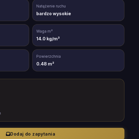
Natężenie ruchu
bardzo wysokie
Waga m²
14.0 kg/m²
Powierzchnia
0.48 m²
m
Dodaj do zapytania