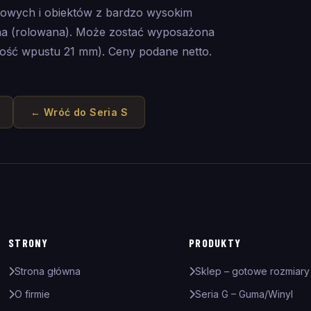
lowych i obiektów z bardzo wysokim
lna (rolowana). Może zostać wyposażona
ść wpustu 21 mm). Ceny podane netto.
← Wróć do
Seria S
STRONY
PRODUKTY
Strona główna
Sklep – gotowe rozmiary
O firmie
Seria G – Guma/Winyl