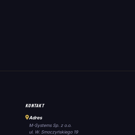
KONTAKT
Adres
M-Systems Sp. z o.o.
ul. W. Smoczyńskiego 19