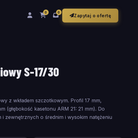
0
0
Zapytaj o ofertę
iowy S-17/30
owy z wkładem szczotkowym. Profil 17 mm,
m (głębokość kasetonu ARM 21: 21 mm). Do
i zewnętrznych o średnim i wysokim natężeniu