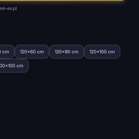
em-es.pl
0
cm
120
×
60
cm
120
×
80
cm
120
×
100
cm
00
×
100
cm