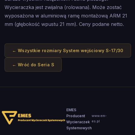
Wycieraczka jest zwijalna (rolowana). Może zostać
wyposażona w aluminiową ramę montażową ARM 21
mm (głębokość wpustu 21 mm). Ceny podane netto.
← Wszystkie rozmiary
System wejściowy S-17/30
← Wróć do
Seria S
EMES
Producent
www.em-
es.pl
Wycieraczek
Systemowych