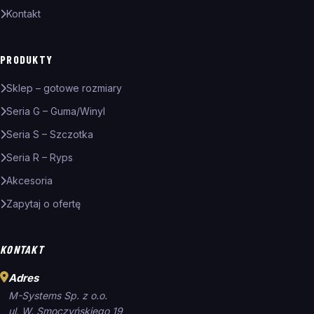
Kontakt
PRODUKTY
Sklep – gotowe rozmiary
Seria G – Guma/Winyl
Seria S – Szczotka
Seria R – Ryps
Akcesoria
Zapytaj o ofertę
KONTAKT
Adres
M-Systems Sp. z o.o.
ul. W. Smoczyńskiego 19