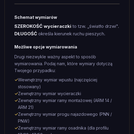
Schemat wymiarów
SZEROKOŚĆ wycieraczki
to tzw. „światło drzwi".
DŁUGOŚĆ
określa kierunek ruchu pieszych.
Możliwe opcje wymiarowania
Drugi niezwykle ważny aspekt to sposób
wymiarowania. Podaj nam, które wymiary dotyczą
Twojego przypadku:
✓
Wewnętrzny wymiar wpustu (najczęściej
stosowany)
✓
Zewnętrzny wymiar wycieraczki
✓
Zewnętrzny wymiar ramy montażowej (ARM 14 /
ARM 21)
✓
Zewnętrzny wymiar progu najazdowego (PNN /
PNW)
✓
Zewnętrzny wymiar ramy osadnika (dla profilu