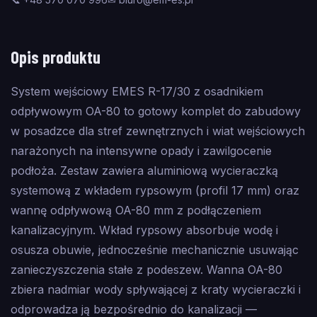
Opis produktu
System wejściowy EMES R-17/30 z osadnikiem
odpływowym OA-80 to gotowy komplet do zabudowy
w posadzce dla stref zewnętrznych i wiat wejściowych
narażonych na intensywne opady i zawilgocenie
podłoża. Zestaw zawiera aluminiową wycieraczką
systemową z wkładem rypsowym (profil 17 mm) oraz
wannę odpływową OA-80 mm z podłączeniem
kanalizacyjnym. Wkład rypsowy absorbuje wodę i
osusza obuwie, jednocześnie mechanicznie usuwając
zanieczyszczenia stałe z podeszew. Wanna OA-80
zbiera nadmiar wody spływającej z kraty wycieraczki i
odprowadza ją bezpośrednio do kanalizacji —