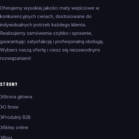
Oferujemy wysokiej jakości maty wejściowe w
konkurencyjnych cenach, dostosowane do
indywidualnych potrzeb każdego klienta.
Realizujemy zamówienia szybko i sprawnie,
gwarantując satysfakcję i profesjonalną obsługę.
Wybierz naszą ofertę i ciesz się niezawodnymi
rozwiązaniami!
STRONY
Strona główna
O firmie
Produkty B2B
Sklep online
Blog