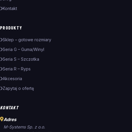
Kontakt
PRODUKTY
Sklep – gotowe rozmiary
Seria G – Guma/Winyl
Seria S – Szczotka
Seria R – Ryps
Akcesoria
Zapytaj o ofertę
KONTAKT
Adres
M-Systems Sp. z o.o.