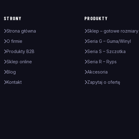
STRONY
PRODUKTY
Strona główna
Sklep – gotowe rozmiary
O firmie
Seria G – Guma/Winyl
Produkty B2B
Seria S – Szczotka
Sklep online
Seria R – Ryps
Blog
Akcesoria
Kontakt
Zapytaj o ofertę