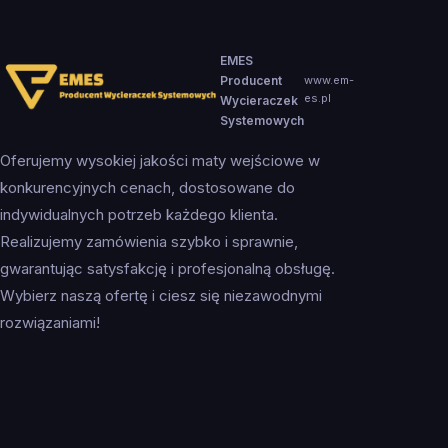
EMES
Producent
www.em-
es.pl
Wycieraczek
Systemowych
Oferujemy wysokiej jakości maty wejściowe w
konkurencyjnych cenach, dostosowane do
indywidualnych potrzeb każdego klienta.
Realizujemy zamówienia szybko i sprawnie,
gwarantując satysfakcję i profesjonalną obsługę.
Wybierz naszą ofertę i ciesz się niezawodnymi
rozwiązaniami!