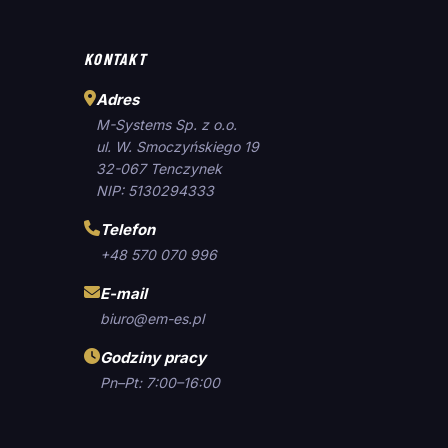
KONTAKT
Adres
M-Systems Sp. z o.o.
ul. W. Smoczyńskiego 19
32-067 Tenczynek
NIP: 5130294333
Telefon
+48 570 070 996
E-mail
biuro@em-es.pl
Godziny pracy
Pn–Pt: 7:00–16:00