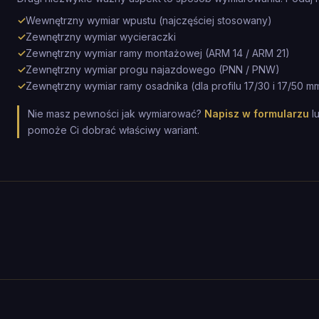
✓
Wewnętrzny wymiar wpustu (najczęściej stosowany)
✓
Zewnętrzny wymiar wycieraczki
✓
Zewnętrzny wymiar ramy montażowej (ARM 14 / ARM 21)
✓
Zewnętrzny wymiar progu najazdowego (PNN / PNW)
✓
Zewnętrzny wymiar ramy osadnika (dla profilu 17/30 i 17/50 m
Nie masz pewności jak wymiarować?
Napisz w formularzu
l
pomoże Ci dobrać właściwy wariant.