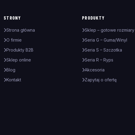
STRONY
PRODUKTY
Strona główna
Sklep – gotowe rozmiary
O firmie
Seria G – Guma/Winyl
Produkty B2B
Seria S – Szczotka
Sklep online
Seria R – Ryps
Blog
Akcesoria
Kontakt
Zapytaj o ofertę