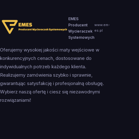
EMES
Producent
www.em-
es.pl
Wycieraczek
Systemowych
Oferujemy wysokiej jakości maty wejściowe w
konkurencyjnych cenach, dostosowane do
indywidualnych potrzeb każdego klienta.
Realizujemy zamówienia szybko i sprawnie,
gwarantując satysfakcję i profesjonalną obsługę.
Wybierz naszą ofertę i ciesz się niezawodnymi
rozwiązaniami!