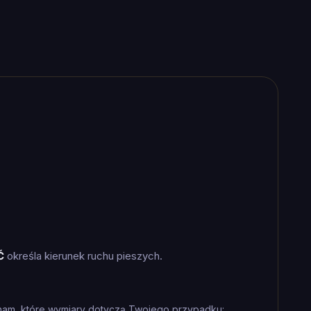
Ć
określa kierunek ruchu pieszych.
nam, które wymiary dotyczą Twojego przypadku: