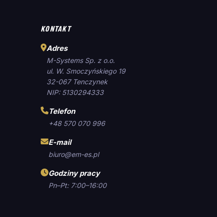
KONTAKT
Adres
M-Systems Sp. z o.o.
ul. W. Smoczyńskiego 19
32-067 Tenczynek
NIP: 5130294333
Telefon
+48 570 070 996
E-mail
biuro@em-es.pl
Godziny pracy
Pn–Pt: 7:00–16:00