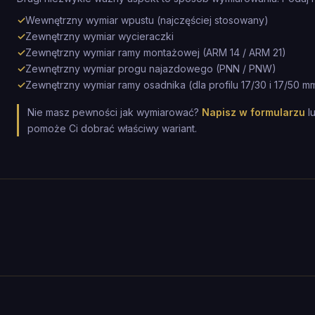
✓
Wewnętrzny wymiar wpustu (najczęściej stosowany)
✓
Zewnętrzny wymiar wycieraczki
✓
Zewnętrzny wymiar ramy montażowej (ARM 14 / ARM 21)
✓
Zewnętrzny wymiar progu najazdowego (PNN / PNW)
✓
Zewnętrzny wymiar ramy osadnika (dla profilu 17/30 i 17/50 m
Nie masz pewności jak wymiarować?
Napisz w formularzu
l
pomoże Ci dobrać właściwy wariant.