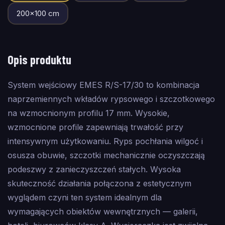
200
×
100
cm
Opis produktu
System wejściowy EMES R/S-17/30 to kombinacja
naprzemiennych wkładów rypsowego i szczotkowego
na wzmocnionym profilu 17 mm. Wysokie,
wzmocnione profile zapewniają trwałość przy
intensywnym użytkowaniu. Ryps pochłania wilgoć i
osusza obuwie, szczotki mechanicznie oczyszczają
podeszwy z zanieczyszczeń stałych. Wysoka
skuteczność działania połączona z estetycznym
wyglądem czyni ten system idealnym dla
wymagających obiektów wewnętrznych — galerii,