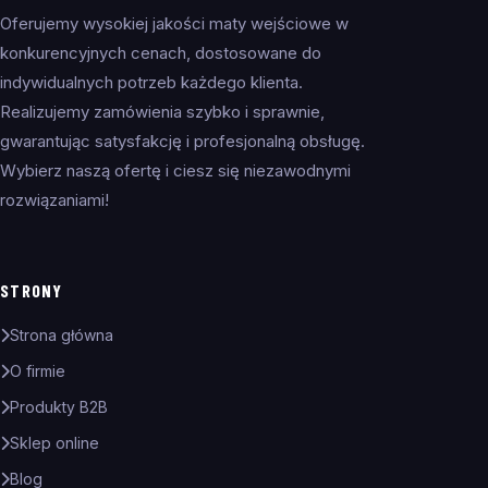
Oferujemy wysokiej jakości maty wejściowe w
konkurencyjnych cenach, dostosowane do
indywidualnych potrzeb każdego klienta.
Realizujemy zamówienia szybko i sprawnie,
gwarantując satysfakcję i profesjonalną obsługę.
Wybierz naszą ofertę i ciesz się niezawodnymi
rozwiązaniami!
STRONY
Strona główna
O firmie
Produkty B2B
Sklep online
Blog