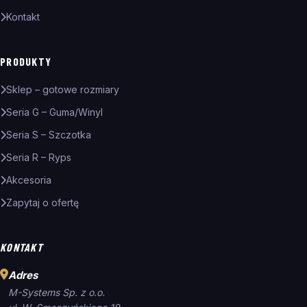
Kontakt
PRODUKTY
Sklep – gotowe rozmiary
Seria G – Guma/Winyl
Seria S – Szczotka
Seria R – Ryps
Akcesoria
Zapytaj o ofertę
KONTAKT
Adres
M-Systems Sp. z o.o.