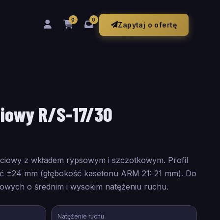
0
0
Zapytaj o ofertę
iowy R/S-17/30
ciowy z wkładem rypsowym i szczotkowym. Profil
ść ±24 mm (głębokość kasetonu ARM 21: 21 mm). Do
iowych o średnim i wysokim natężeniu ruchu.
Natężenie ruchu