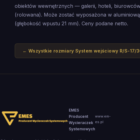
obiektów wewnętrznych — galerii, hoteli, biurowców 
(rolowana). Może zostać wyposażona w aluminio
(głębokość wpustu 21 mm). Ceny podane netto.
← Wszystkie rozmiary
System wejściowy R/S-17/
EMES
Producent
www.em-
es.pl
Wycieraczek
Systemowych