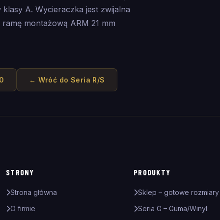
klasy A. Wycieraczka jest zwijalna
wą ramę montażową ARM 21 mm
30
← Wróć do
Seria R/S
STRONY
PRODUKTY
Strona główna
Sklep – gotowe rozmiary
O firmie
Seria G – Guma/Winyl