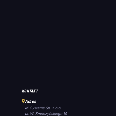
KONTAKT
Adres
M-Systems Sp. z o.o.
ul. W. Smoczyńskiego 19