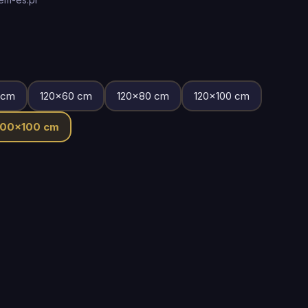
cm
120
×
60
cm
120
×
80
cm
120
×
100
cm
200
×
100
cm