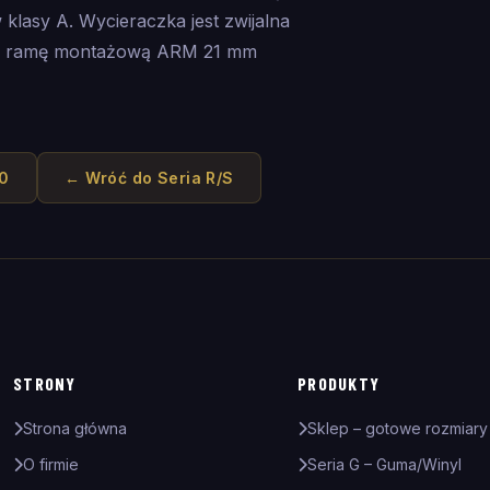
klasy A. Wycieraczka jest zwijalna
wą ramę montażową ARM 21 mm
30
← Wróć do
Seria R/S
STRONY
PRODUKTY
Strona główna
Sklep – gotowe rozmiary
O firmie
Seria G – Guma/Winyl