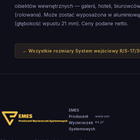
obiektów wewnętrznych — galerii, hoteli, biurowców 
(rolowana). Może zostać wyposażona w aluminio
(głębokość wpustu 21 mm). Ceny podane netto.
← Wszystkie rozmiary
System wejściowy R/S-17/
EMES
Producent
www.em-
es.pl
Wycieraczek
Systemowych