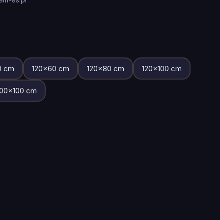
0
cm
120
×
60
cm
120
×
80
cm
120
×
100
cm
00
×
100
cm