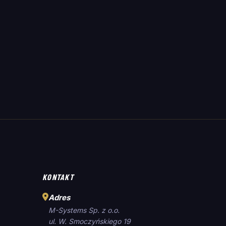
KONTAKT
Adres
M-Systems Sp. z o.o.
ul. W. Smoczyńskiego 19