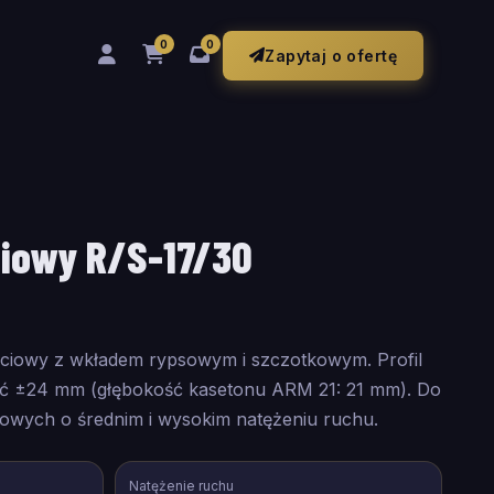
0
0
Zapytaj o ofertę
iowy R/S-17/30
ciowy z wkładem rypsowym i szczotkowym. Profil
ść ±24 mm (głębokość kasetonu ARM 21: 21 mm). Do
iowych o średnim i wysokim natężeniu ruchu.
Natężenie ruchu